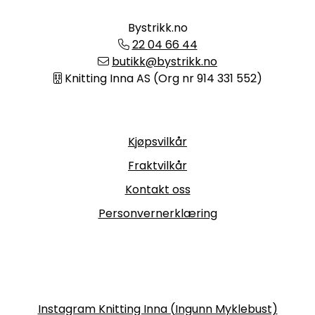
Bystrikk.no
22 04 66 44
butikk@bystrikk.no
Knitting Inna AS (Org nr 914 331 552)
Informasjon
Kjøpsvilkår
Fraktvilkår
Kontakt oss
Personvernerklæring
Følg oss
Instagram Knitting Inna (Ingunn Myklebust)