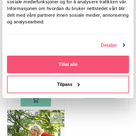
sosiale mediefunksjoner og for å analysere trafikken vår.
Informasjonen om hvordan du bruker nettstedet vårt blir
delt med våre partnere innen sosiale medier, annonsering
og analysearbeid.
Bystrikk
Bystrikk
Detaljer
NYHET: Bystrikk Helt
Bystrikk Favoritter
Basic
Tillat alle
449,00
449,00
179,60
Tilpass
-60 %