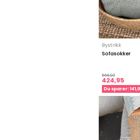
Bystrikk
Sofasokker
566,00
424,95
Du sparer: 141,