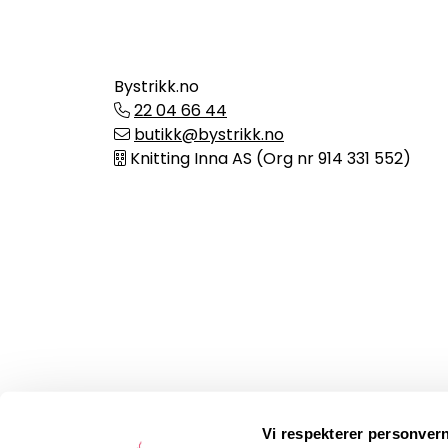
Bystrikk.no
22 04 66 44
butikk@bystrikk.no
Knitting Inna AS (Org nr 914 331 552)
Vi respekterer personvern