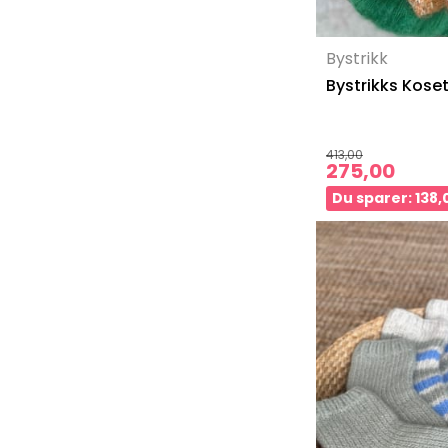
Bystrikk
Bystrikks Koset
413,00
275,00
Du sparer: 138,