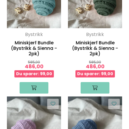
Bystrikk
Bystrikk
Miniskjerf Bundle
Miniskjerf Bundle
(Bystrikk & Sienna -
(Bystrikk & Sienna -
2pk)
2pk)
585,00
585,00
486,00
486,00
Du sparer: 99,00
Du sparer: 99,00