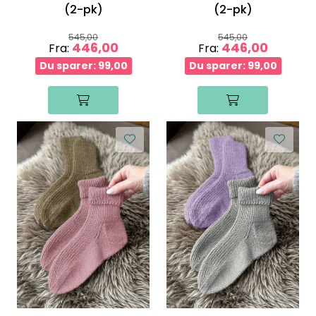
(2-pk)
(2-pk)
545,00
545,00
446,00
446,00
Fra:
Fra:
Du sparer: 99,00
Du sparer: 99,00