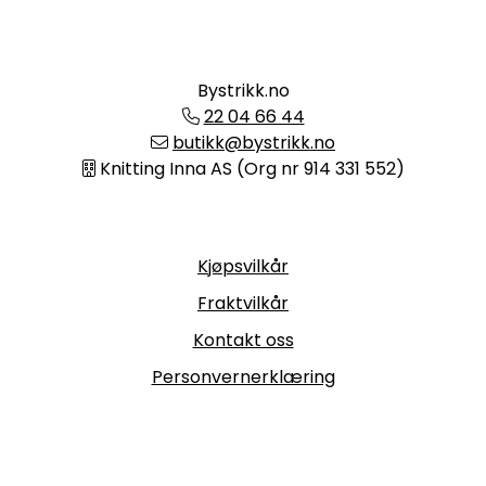
Bystrikk.no
22 04 66 44
butikk@bystrikk.no
Knitting Inna AS (Org nr 914 331 552)
Informasjon
Kjøpsvilkår
Fraktvilkår
Kontakt oss
Personvernerklæring