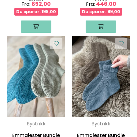
892,00
446,00
Fra:
Fra:
Du sparer: 198,00
Du sparer: 99,00
Bystrikk
Bystrikk
Emmalester Bundle
Emmalester Bundle