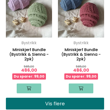
Bystrikk
Bystrikk
Miniskjerf Bundle
Miniskjerf Bundle
(Bystrikk & Sienna -
(Bystrikk & Sienna -
2pk)
2pk)
585,00
585,00
486,00
486,00
Du sparer: 99,00
Du sparer: 99,00
Vis flere