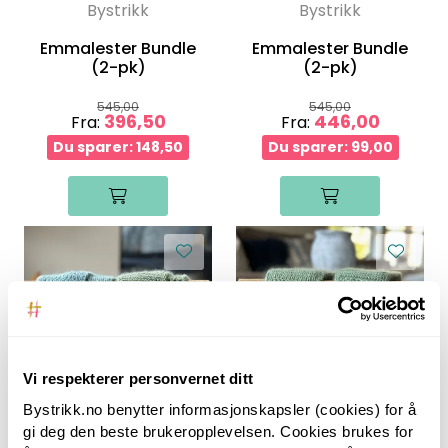
Bystrikk
Bystrikk
Emmalester Bundle
Emmalester Bundle
(2-pk)
(2-pk)
545,00
545,00
396,50
446,00
Fra:
Fra:
Du sparer: 148,50
Du sparer: 99,00
Vi respekterer personvernet ditt
Bystrikk.no benytter informasjonskapsler (cookies) for å
gi deg den beste brukeropplevelsen. Cookies brukes for