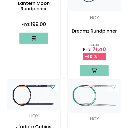
Lantern Moon
Rundpinner
HOY
199,00
Fra:
Dreamz Rundpinner
119,00
71,40
Fra:
-40 %
HOY
HOY
J'adore Cubics