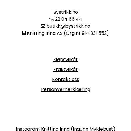
Bystrikk.no
22 04 66 44
butikk@bystrikk.no
Knitting Inna AS (Org nr 914 331 552)
Informasjon
Kjøpsvilkår
Fraktvilkår
Kontakt oss
Personvernerklæring
Følg oss
Instagram Knitting Inna (Ingunn Myklebust)