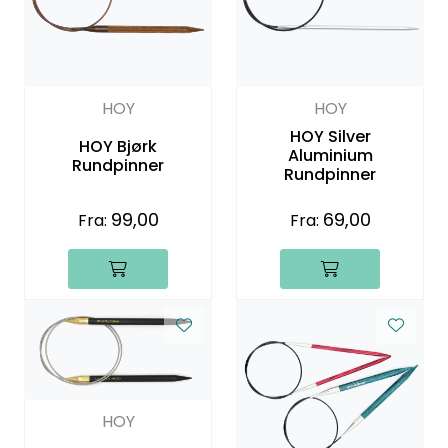
HOY
HOY
HOY Silver
HOY Bjørk
Aluminium
Rundpinner
Rundpinner
99,00
69,00
Fra:
Fra:
HOY