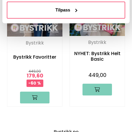
Tilpass
Bystrikk
Bystrikk
NYHET: Bystrikk Helt
Bystrikk Favoritter
Basic
449,00
449,00
179,60
-60 %
Bystrikk.no