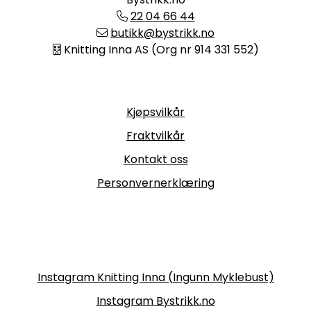
22 04 66 44
butikk@bystrikk.no
Knitting Inna AS (Org nr 914 331 552)
Informasjon
Kjøpsvilkår
Fraktvilkår
Kontakt oss
Personvernerklæring
Følg oss
Instagram Knitting Inna (Ingunn Myklebust)
Instagram Bystrikk.no