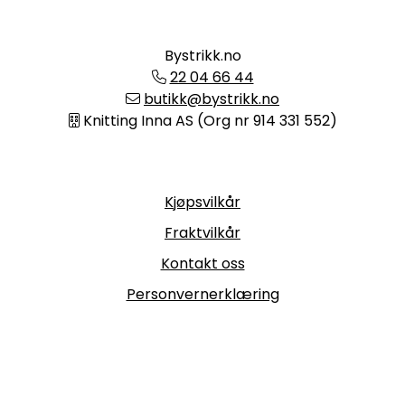
Bystrikk.no
22 04 66 44
butikk@bystrikk.no
Knitting Inna AS (Org nr 914 331 552)
Informasjon
Kjøpsvilkår
Fraktvilkår
Kontakt oss
Personvernerklæring
Følg oss