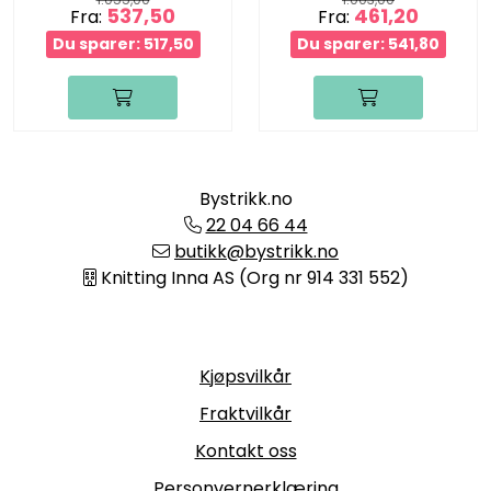
537,50
461,20
Fra:
Fra:
Du sparer: 517,50
Du sparer: 541,80
Bystrikk.no
22 04 66 44
butikk@bystrikk.no
Knitting Inna AS (Org nr 914 331 552)
Informasjon
Kjøpsvilkår
Fraktvilkår
Kontakt oss
Personvernerklæring