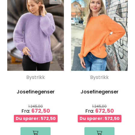
Bystrikk
Bystrikk
Josefinegenser
Josefinegenser
1.245,00
1.245,00
672,50
672,50
Fra:
Fra:
Du sparer: 572,50
Du sparer: 572,50