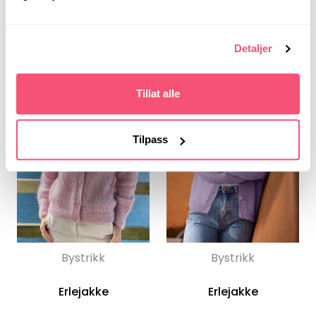
Detaljer
Tillat alle
Tilpass
Bystrikk
Bystrikk
Erlejakke
Erlejakke