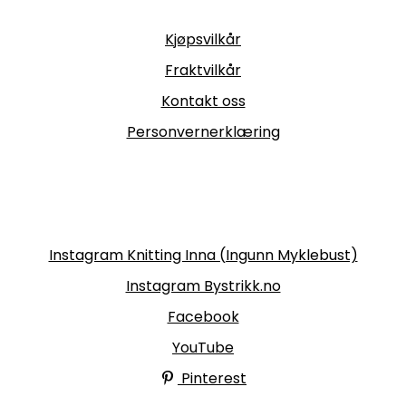
Informasjon
Kjøpsvilkår
Fraktvilkår
Kontakt oss
Personvernerklæring
Følg oss
Instagram Knitting Inna (Ingunn Myklebust)
Instagram Bystrikk.no
Facebook
YouTube
Pinterest