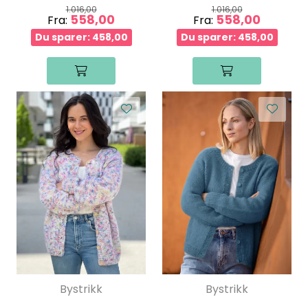
1.016,00
1.016,00
558,00
558,00
Fra:
Fra:
Du sparer: 458,00
Du sparer: 458,00
Bystrikk
Bystrikk