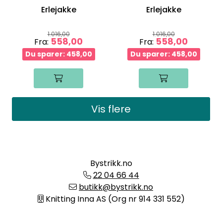
Erlejakke
Erlejakke
1.016,00
1.016,00
558,00
558,00
Fra:
Fra:
Du sparer: 458,00
Du sparer: 458,00
Vis flere
Bystrikk.no
22 04 66 44
butikk@bystrikk.no
Knitting Inna AS (Org nr 914 331 552)