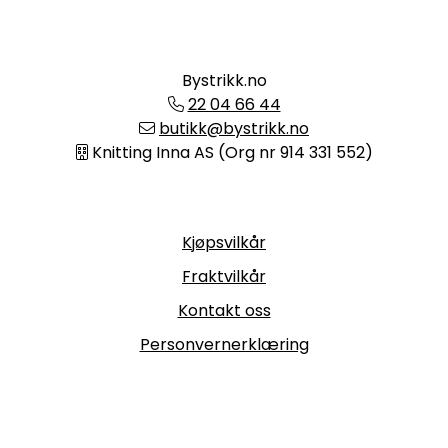
Bystrikk.no
22 04 66 44
butikk@bystrikk.no
Knitting Inna AS (Org nr 914 331 552)
Informasjon
Kjøpsvilkår
Fraktvilkår
Kontakt oss
Personvernerklæring
Følg oss