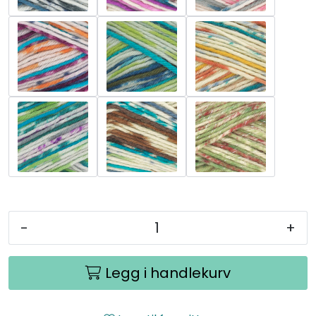
-
+
Legg i handlekurv