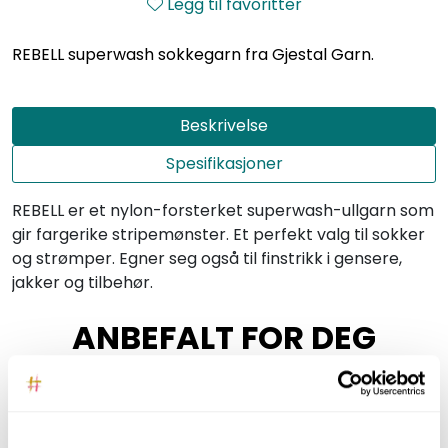
Legg til favoritter
REBELL superwash sokkegarn fra Gjestal Garn.
Beskrivelse
Spesifikasjoner
REBELL er et nylon-forsterket superwash-ullgarn som
gir fargerike stripemønster. Et perfekt valg til sokker
og strømper. Egner seg også til finstrikk i gensere,
jakker og tilbehør.
ANBEFALT FOR DEG