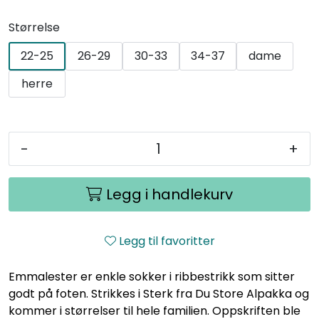
Størrelse
22-25
26-29
30-33
34-37
dame
herre
-
+
Legg i handlekurv
Legg til favoritter
Emmalester er enkle sokker i ribbestrikk som sitter
godt på foten. Strikkes i Sterk fra Du Store Alpakka og
kommer i størrelser til hele familien. Oppskriften ble