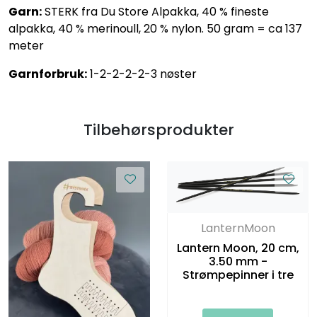
Garn:
STERK fra Du Store Alpakka, 40 % fineste
alpakka, 40 % merinoull, 20 % nylon. 50 gram = ca 137
meter
Garnforbruk:
1-2-2-2-2-3 nøster
Tilbehørsprodukter
LanternMoon
Lantern Moon, 20 cm,
3.50 mm -
Strømpepinner i tre