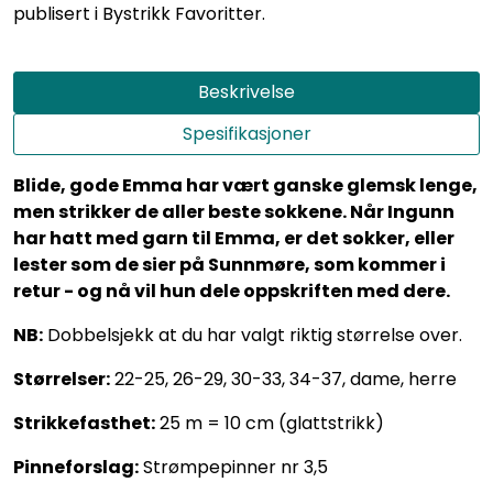
publisert i Bystrikk Favoritter.
Beskrivelse
Spesifikasjoner
Blide, gode Emma har vært ganske glemsk lenge,
men strikker de aller beste sokkene. Når Ingunn
har hatt med garn til Emma, er det sokker, eller
lester som de sier på Sunnmøre, som kommer i
retur - og nå vil hun dele oppskriften med dere.
NB:
Dobbelsjekk at du har valgt riktig størrelse over.
Størrelser:
22-25, 26-29, 30-33, 34-37, dame, herre
Strikkefasthet:
25 m = 10 cm (glattstrikk)
Pinneforslag:
Strømpepinner nr 3,5