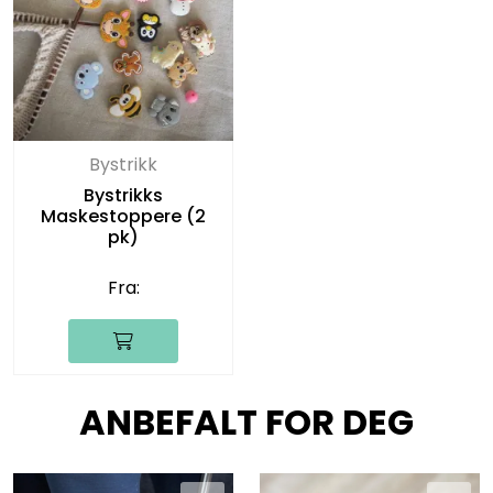
Bystrikk
Bystrikks
Maskestoppere (2
pk)
Fra:
ANBEFALT FOR DEG