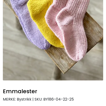
Emmalester
MERKE: Bystrikk
|
SKU:
BY186-04-22-25