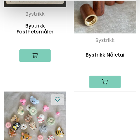
Bystrikk
Bystrikk
Fasthetsmåler
Bystrikk
Bystrikk Nåletui