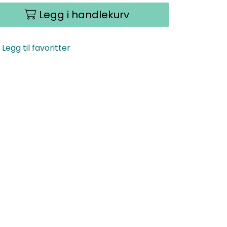
Legg i handlekurv
Legg til favoritter