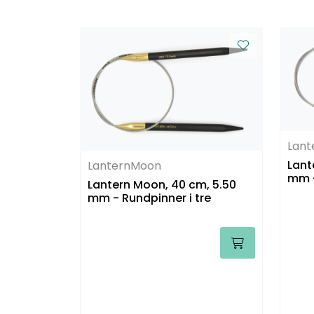
Lan
Lant
LanternMoon
mm -
Lantern Moon, 40 cm, 5.50
mm - Rundpinner i tre