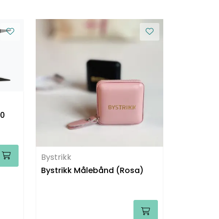
00
Bystrikk
Bystrikk Målebånd (Rosa)