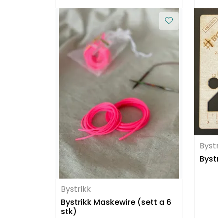
Byst
Byst
Bystrikk
Bystrikk Maskewire (sett a 6
stk)