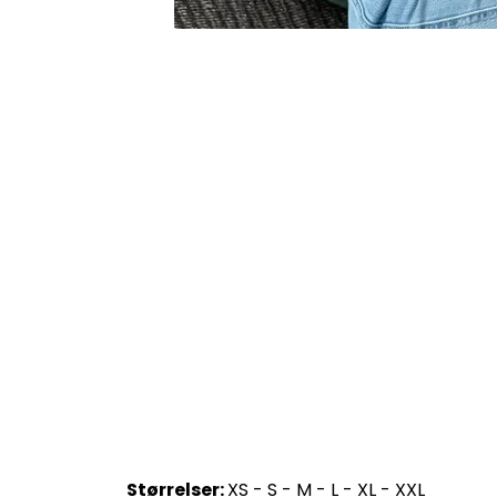
Størrelser:
XS - S - M - L - XL - XXL