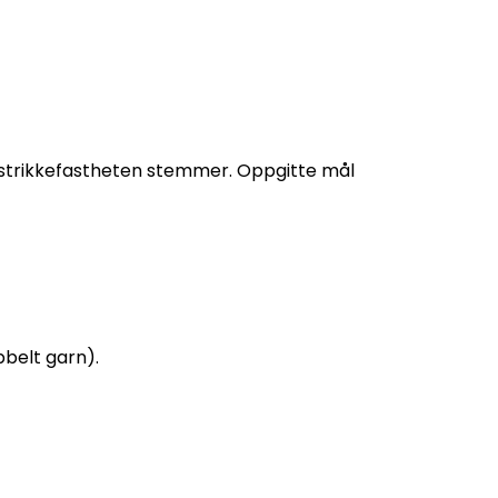
t strikkefastheten stemmer. Oppgitte mål
bbelt garn).