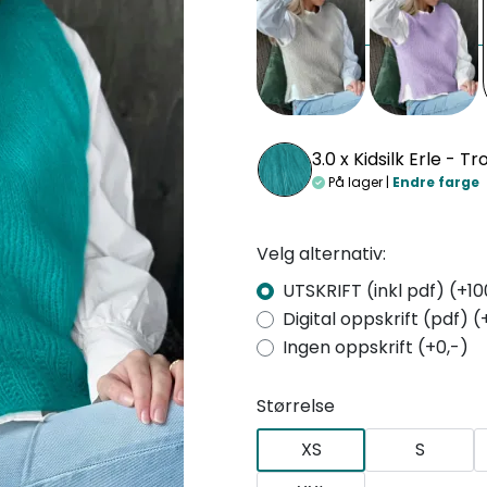
3.0 x
Kidsilk Erle - Tr
På lager |
Endre farge
Velg alternativ:
UTSKRIFT (inkl pdf) (+10
Digital oppskrift (pdf) (
Ingen oppskrift (+0,-)
Størrelse
XS
S