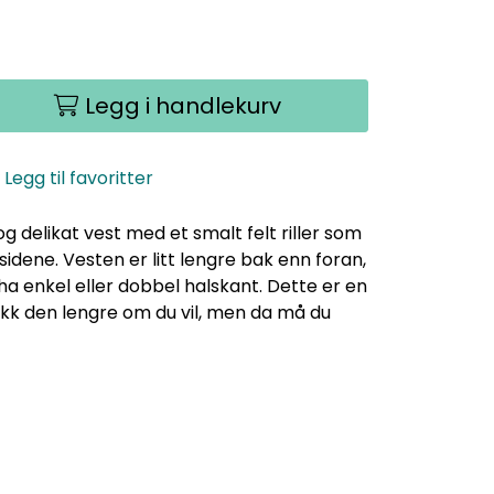
Legg i handlekurv
Legg til favoritter
g delikat vest med et smalt felt riller som
 sidene. Vesten er litt lengre bak enn foran,
 ha enkel eller dobbel halskant. Dette er en
rikk den lengre om du vil, men da må du