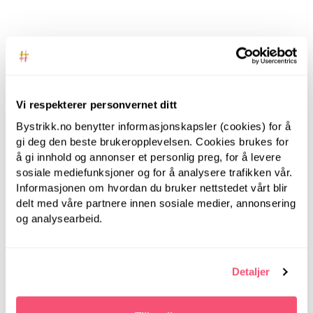
Beskrivelse
Spesifikasjoner
Vi respekterer personvernet ditt
ANBEFALT FOR DEG
Bystrikk.no benytter informasjonskapsler (cookies) for å
gi deg den beste brukeropplevelsen. Cookies brukes for
å gi innhold og annonser et personlig preg, for å levere
sosiale mediefunksjoner og for å analysere trafikken vår.
Informasjonen om hvordan du bruker nettstedet vårt blir
delt med våre partnere innen sosiale medier, annonsering
og analysearbeid.
Detaljer