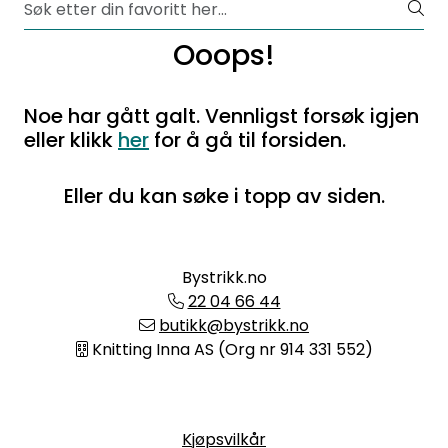
Ooops!
Noe har gått galt. Vennligst forsøk igjen
eller klikk
her
for å gå til forsiden.
Eller du kan søke i topp av siden.
Bystrikk.no
22 04 66 44
butikk@bystrikk.no
Knitting Inna AS (Org nr 914 331 552)
Informasjon
Kjøpsvilkår