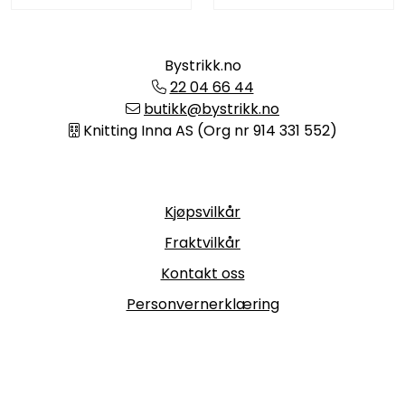
Bystrikk.no
22 04 66 44
butikk@bystrikk.no
Knitting Inna AS (Org nr 914 331 552)
Informasjon
Kjøpsvilkår
Fraktvilkår
Kontakt oss
Personvernerklæring
Følg oss