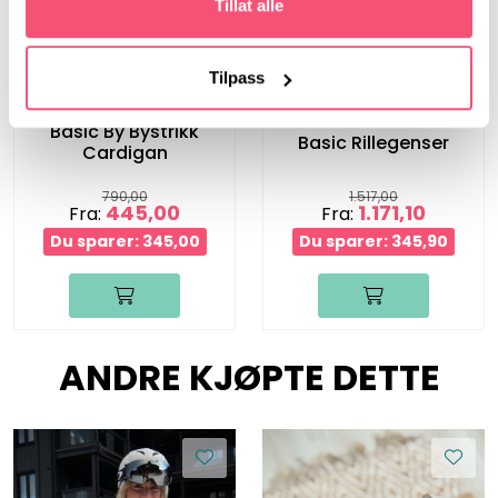
Tillat alle
Tilpass
Bystrikk
Bystrikk
Basic By Bystrikk
Basic Rillegenser
Cardigan
790,00
1.517,00
445,00
1.171,10
Fra:
Fra:
Du sparer: 345,00
Du sparer: 345,90
ANDRE KJØPTE DETTE