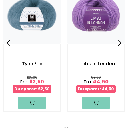
Tynn Erle
Limbo in London
125,00
89,00
62,50
44,50
Fra:
Fra:
Du sparer: 62,50
Du sparer: 44,50