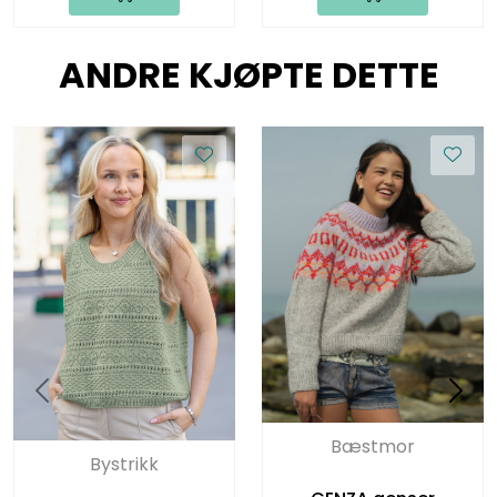
ANDRE KJØPTE DETTE
Bæstmor
Bystrikk