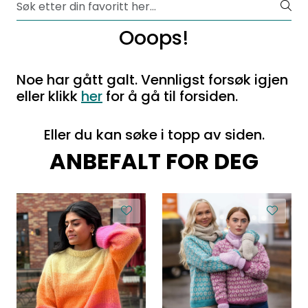
Ooops!
Noe har gått galt. Vennligst forsøk igjen
eller klikk
her
for å gå til forsiden.
Eller du kan søke i topp av siden.
ANBEFALT FOR DEG