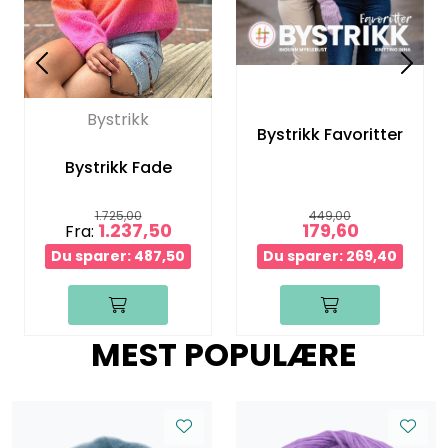
Bystrikk
Bystrikk Favoritter
Bystrikk Fade
1.725,00
449,00
1.237,50
179,60
Fra:
Du sparer: 487,50
Du sparer: 269,40
MEST POPULÆRE