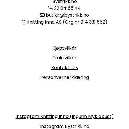
Bystrikk.no
22 04 66 44
butikk@bystrikk.no
Knitting Inna AS (Org nr 914 331 552)
Informasjon
Kjøpsvilkår
Fraktvilkår
Kontakt oss
Personvernerklæring
Følg oss
Instagram Knitting Inna (Ingunn Myklebust)
Instagram Bystrikk.no