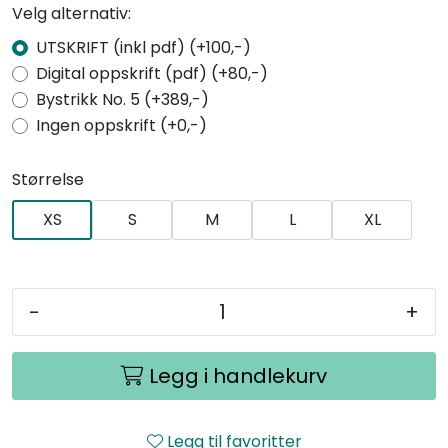
Velg alternativ:
UTSKRIFT (inkl pdf) (+100,-)
Digital oppskrift (pdf) (+80,-)
Bystrikk No. 5 (+389,-)
Ingen oppskrift (+0,-)
Størrelse
XS
S
M
L
XL
-
+
Legg i handlekurv
Legg til favoritter