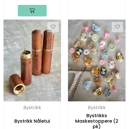
Bystrikk
Bystrikk
Bystrikks
Bystrikk Nåletui
Maskestoppere (2
pk)