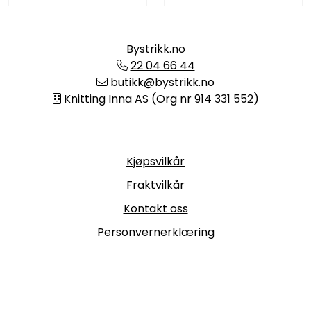
Bystrikk.no
22 04 66 44
butikk@bystrikk.no
Knitting Inna AS (Org nr 914 331 552)
Informasjon
Kjøpsvilkår
Fraktvilkår
Kontakt oss
Personvernerklæring
Følg oss