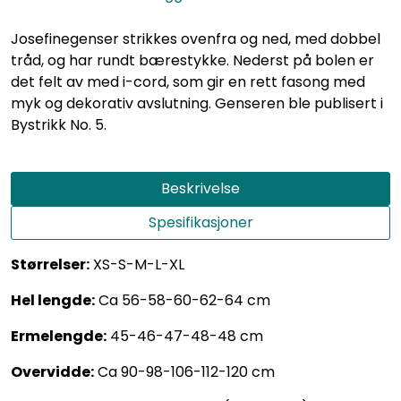
Josefinegenser strikkes ovenfra og ned, med dobbel
tråd, og har rundt bærestykke. Nederst på bolen er
det felt av med i-cord, som gir en rett fasong med
myk og dekorativ avslutning. Genseren ble publisert i
Bystrikk No. 5.
Beskrivelse
Spesifikasjoner
Størrelser:
XS-S-M-L-XL
Hel lengde:
Ca 56-58-60-62-64 cm
Ermelengde:
45-46-47-48-48 cm
Overvidde:
Ca 90-98-106-112-120 cm