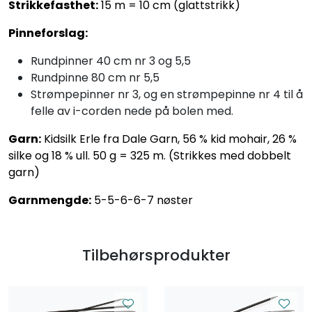
Strikkefasthet:
15 m = 10 cm (glattstrikk)
Pinneforslag:
Rundpinner 40 cm nr 3 og 5,5
Rundpinne 80 cm nr 5,5
Strømpepinner nr 3, og en strømpepinne nr 4 til å
felle av i-corden nede på bolen med.
Garn:
Kidsilk Erle fra Dale Garn, 56 % kid mohair, 26 %
silke og 18 % ull. 50 g = 325 m. (Strikkes med dobbelt
garn)
Garnmengde:
5-5-6-6-7 nøster
Tilbehørsprodukter