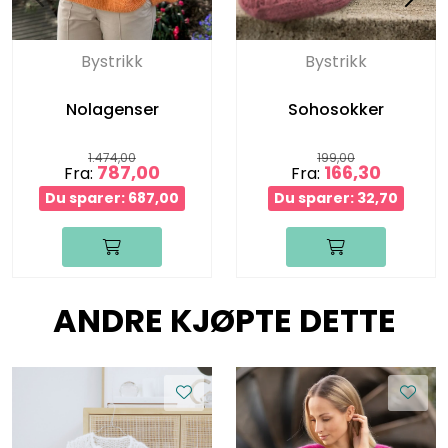
Bystrikk
Bystrikk
Nolagenser
Sohosokker
1.474,00
199,00
787,00
166,30
Fra:
Fra:
Du sparer: 687,00
Du sparer: 32,70
ANDRE KJØPTE DETTE