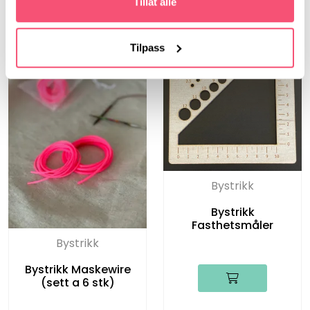
Tillat alle
Tilpass
Bystrikk
Bystrikk
Fasthetsmåler
Bystrikk
Bystrikk Maskewire
(sett a 6 stk)