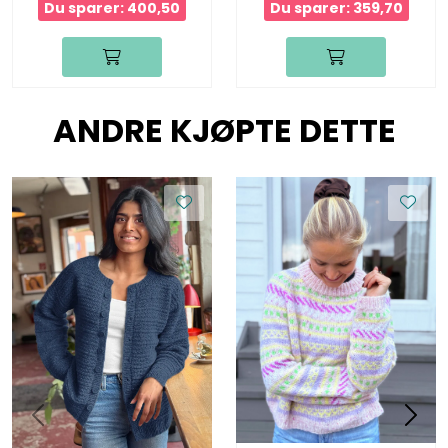
Du sparer: 400,50
Du sparer: 359,70
ANDRE KJØPTE DETTE