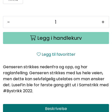
-
+
Legg i handlekurv
Legg til favoritter
Genseren strikkes nedenfra og opp, og har
raglanfelling. Genseren strikkes med lus hele veien,
men dette kan selvfølgelig utelates om man ønsker
det. LuseFin ble for første gang gitt ut i Samstrikk med
#Bystrikk 2022.
Beskrivelse