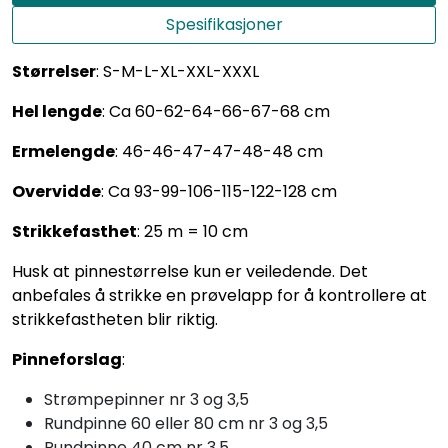
Spesifikasjoner
Størrelser
: S-M-L-XL-XXL-XXXL
Hel lengde
: Ca 60-62-64-66-67-68 cm
Ermelengde
: 46-46-47-47-48-48 cm
Overvidde
: Ca 93-99-106-115-122-128 cm
Strikkefasthet
: 25 m = 10 cm
Husk at pinnestørrelse kun er veiledende. Det
anbefales å strikke en prøvelapp for å kontrollere at
strikkefastheten blir riktig.
Pinneforslag
:
Strømpepinner nr 3 og 3,5
Rundpinne 60 eller 80 cm nr 3 og 3,5
Rundpinne 40 cm nr 3,5