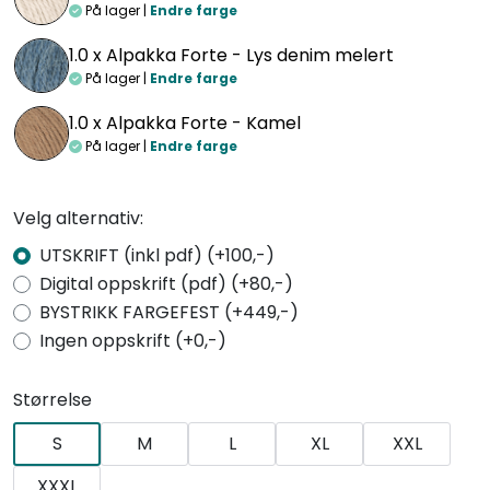
På lager |
Endre farge
1.0 x
Alpakka Forte - Lys denim melert
På lager |
Endre farge
1.0 x
Alpakka Forte - Kamel
På lager |
Endre farge
Velg alternativ:
UTSKRIFT (inkl pdf) (+100,-)
Digital oppskrift (pdf) (+80,-)
BYSTRIKK FARGEFEST (+449,-)
Ingen oppskrift (+0,-)
Størrelse
S
M
L
XL
XXL
XXXL