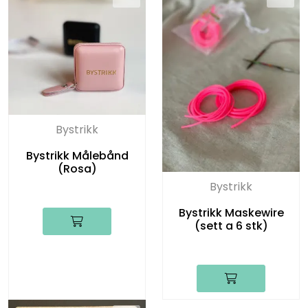
Bystrikk
Bystrikk Målebånd
(Rosa)
Bystrikk
Bystrikk Maskewire
(sett a 6 stk)