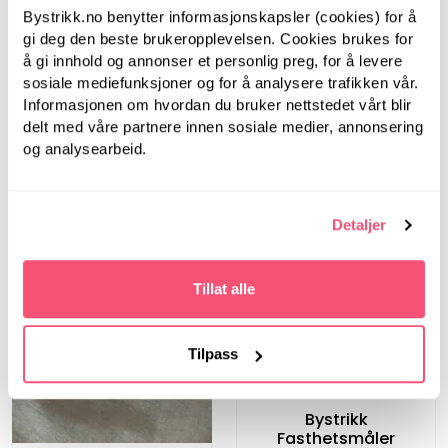
Bystrikk Målebånd
Bystrikk.no benytter informasjonskapsler (cookies) for å
(Rosa)
gi deg den beste brukeropplevelsen. Cookies brukes for
å gi innhold og annonser et personlig preg, for å levere
119,00
sosiale mediefunksjoner og for å analysere trafikken vår.
Informasjonen om hvordan du bruker nettstedet vårt blir
delt med våre partnere innen sosiale medier, annonsering
og analysearbeid.
Detaljer
Tillat alle
Tilpass
Bystrikk
Bystrikk
Fasthetsmåler