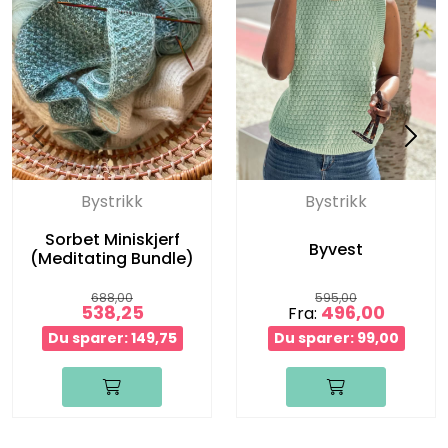
Bystrikk
Bystrikk
Sorbet Miniskjerf
Byvest
(Meditating Bundle)
688,00
595,00
538,25
496,00
Fra:
Du sparer: 149,75
Du sparer: 99,00