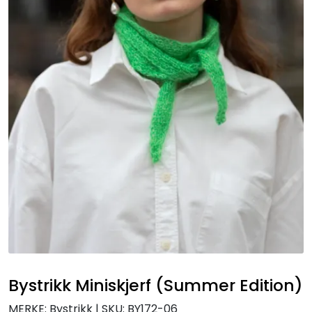
Bystrikk Miniskjerf (Summer Edition)
MERKE: Bystrikk
|
SKU:
BY172-06