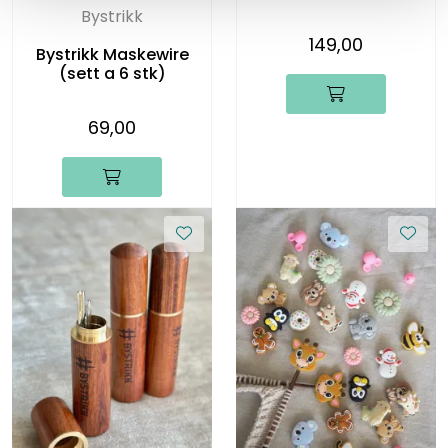
Bystrikk
149,00
Bystrikk Maskewire
(sett a 6 stk)
69,00