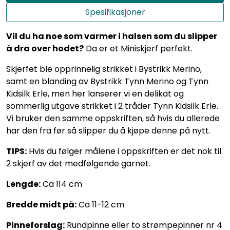
Spesifikasjoner
Vil du ha noe som varmer i halsen som du slipper
å dra over hodet?
Da er et Miniskjerf perfekt.
Skjerfet ble opprinnelig strikket i Bystrikk Merino,
samt en blanding av Bystrikk Tynn Merino og Tynn
Kidsilk Erle, men her lanserer vi en delikat og
sommerlig utgave strikket i 2 tråder Tynn Kidsilk Erle.
Vi bruker den samme oppskriften, så hvis du allerede
har den fra før så slipper du å kjøpe denne på nytt.
TIPS:
Hvis du følger målene i oppskriften er det nok til
2 skjerf av det medfølgende garnet.
Lengde:
Ca 114 cm
Bredde midt på:
Ca 11-12 cm
Pinneforslag:
Rundpinne eller to strømpepinner nr 4