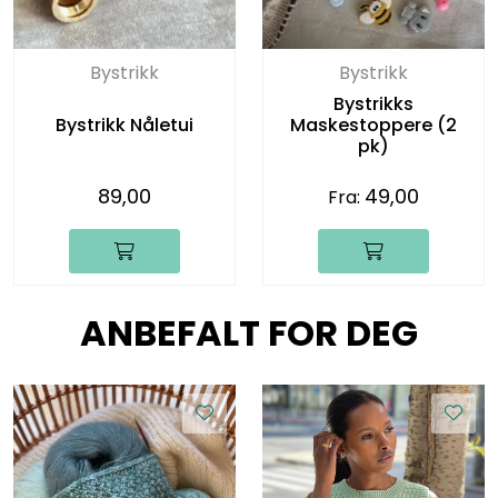
Bystrikk
Bystrikk
Bystrikks
Bystrikk Nåletui
Maskestoppere (2
pk)
89,00
49,00
Fra:
ANBEFALT FOR DEG