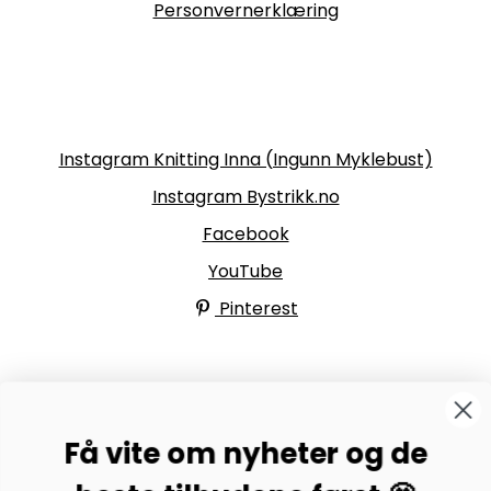
Personvernerklæring
Følg oss
Instagram Knitting Inna (Ingunn Myklebust)
Instagram Bystrikk.no
Facebook
YouTube
Pinterest
BYSTRIKK-FORUMET
Få vite om nyheter og de
Bli medlem av Bystrikk-forumet vårt på Facebook og
møt både designere og teststrikkere, samt 31.000