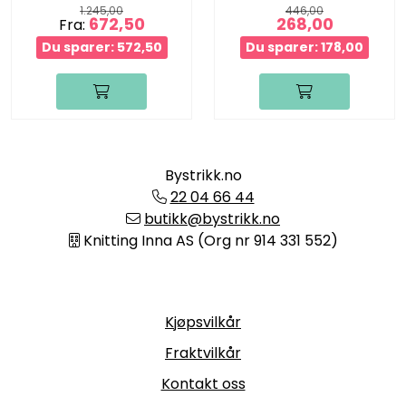
1.245,00
446,00
672,50
268,00
Fra:
Du sparer: 572,50
Du sparer: 178,00
Bystrikk.no
22 04 66 44
butikk@bystrikk.no
Knitting Inna AS (Org nr 914 331 552)
Informasjon
Kjøpsvilkår
Fraktvilkår
Kontakt oss