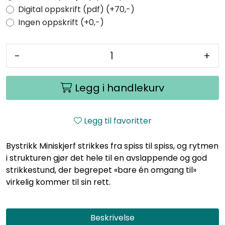
Digital oppskrift (pdf) (+70,-)
Ingen oppskrift (+0,-)
-
+
Legg i handlekurv
Legg til favoritter
Bystrikk Miniskjerf strikkes fra spiss til spiss, og rytmen
i strukturen gjør det hele til en avslappende og god
strikkestund, der begrepet «bare én omgang til»
virkelig kommer til sin rett.
Beskrivelse