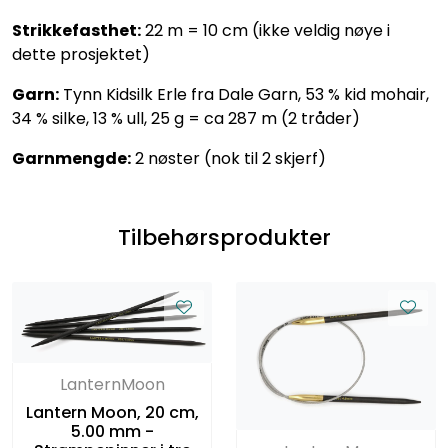
Strikkefasthet:
22 m = 10 cm (ikke veldig nøye i
dette prosjektet)
Garn:
Tynn Kidsilk Erle fra Dale Garn, 53 % kid mohair,
34 % silke, 13 % ull, 25 g = ca 287 m (2 tråder)
Garnmengde:
2 nøster (nok til 2 skjerf)
Tilbehørsprodukter
LanternMoon
Lantern Moon, 20 cm,
5.00 mm -