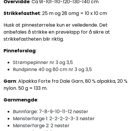
Overvidde
: Ca 91-101-110-120-130-140 cm
Strikkefasthet
: 25 m og 28 omg = 10 x 10 cm
Husk at pinnestørrelse kun er veiledende. Det
anbefales å strikke en prøvelapp for å sikre at
strikkefastheten blir riktig.
Pinneforslag
:
Strømpepinner nr 3 og 3,5
Rundpinne 40 og 80 cm nr 3 og 3,5
Garn
: Alpakka Forte fra Dale Garn, 80 % alpakka, 20 %
nylon. 50 g = 133 m.
Garnmengde
:
Bunnfarge: 7-8-9-10-11-12 nøster
Mønsterfarge 1: 2-2-2-2-3-3 nøster
Mønsterfarge 2: 2 nøster