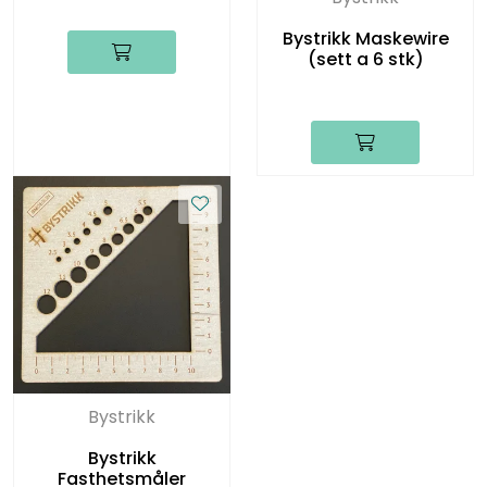
Bystrikk Maskewire
(sett a 6 stk)
Bystrikk
Bystrikk
Fasthetsmåler