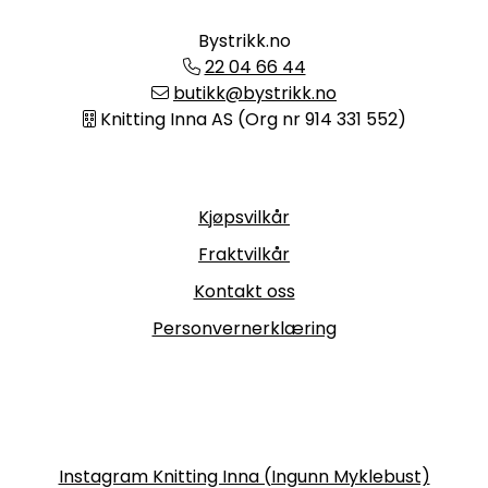
Bystrikk.no
22 04 66 44
butikk@bystrikk.no
Knitting Inna AS (Org nr 914 331 552)
Informasjon
Kjøpsvilkår
Fraktvilkår
Kontakt oss
Personvernerklæring
Følg oss
Instagram Knitting Inna (Ingunn Myklebust)