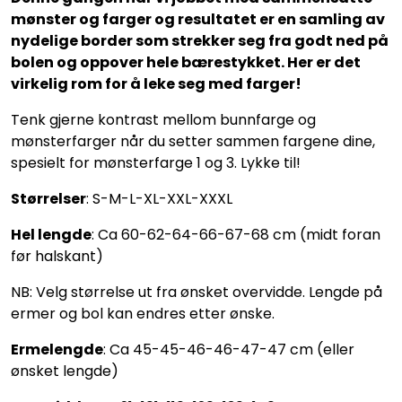
mønster og farger og resultatet er en samling av
nydelige border som strekker seg fra godt ned på
bolen og oppover hele bærestykket. Her er det
virkelig rom for å leke seg med farger!
Tenk gjerne kontrast mellom bunnfarge og
mønsterfarger når du setter sammen fargene dine,
spesielt for mønsterfarge 1 og 3. Lykke til!
Størrelser
: S-M-L-XL-XXL-XXXL
Hel lengde
: Ca 60-62-64-66-67-68 cm (midt foran
før halskant)
NB: Velg størrelse ut fra ønsket overvidde. Lengde på
ermer og bol kan endres etter ønske.
Ermelengde
: Ca 45-45-46-46-47-47 cm (eller
ønsket lengde)