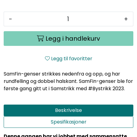
-
+
Legg i handlekurv
Legg til favoritter
SamFin-genser strikkes nedenfra og opp, og har
rundfelling og dobbel halskant. SamFin-genser ble for
første gang gitt ut i Samstrikk med #Bystrikk 2023.
Beskrivelse
Spesifikasjoner
Denne gangen har vi jobbet med sammensatte