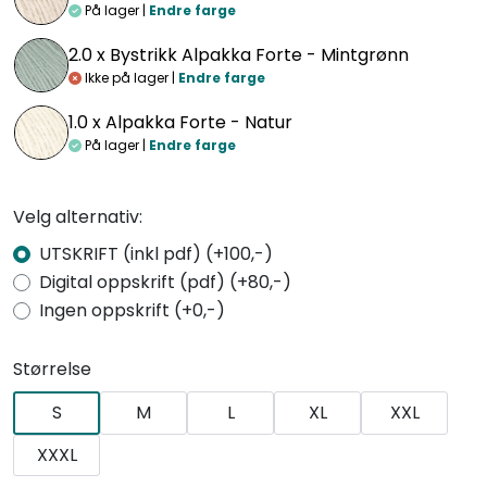
På lager |
Endre farge
2.0 x
Bystrikk Alpakka Forte - Mintgrønn
Ikke på lager |
Endre farge
1.0 x
Alpakka Forte - Natur
På lager |
Endre farge
Velg alternativ:
UTSKRIFT (inkl pdf) (+100,-)
Digital oppskrift (pdf) (+80,-)
Ingen oppskrift (+0,-)
Størrelse
S
M
L
XL
XXL
XXXL