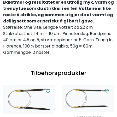
Bæstmor og resultatet er en utrolig myk, varm og
trendy lue som du strikker i en fei! Vottene er like
raske å strikke, og sammen utgjør de et varmt og
deilig sett som er perfekt å gi bort i gave.
Størrelse: One Size. Lengde votter: ca 22 cm.
Strikkefasthet: 14 m = 10 cm. Pinneforslag: Rundpinne
40 cm nr 4,5 og 5, strømpepinner nr 5. Garn: Fnugg in
Florence, 100 % børstet alpakka, 50g = 80m.
Garnmengde: 2 nøster.
Tilbehørsprodukter