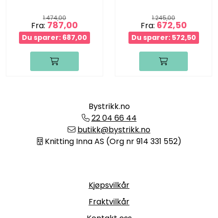
1.474,00
1.245,00
787,00
672,50
Fra:
Fra:
Du sparer: 687,00
Du sparer: 572,50
Bystrikk.no
22 04 66 44
butikk@bystrikk.no
Knitting Inna AS (Org nr 914 331 552)
Informasjon
Kjøpsvilkår
Fraktvilkår