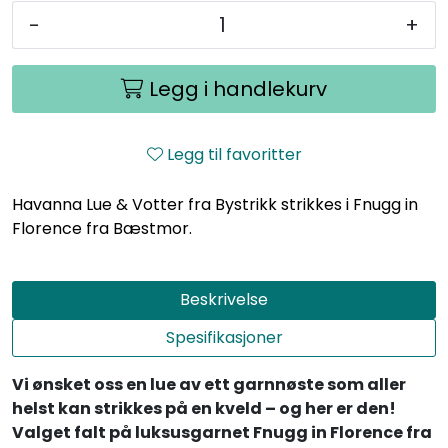
-
+
Legg i handlekurv
Legg til favoritter
Havanna Lue & Votter fra Bystrikk strikkes i Fnugg in
Florence fra Bæstmor.
Beskrivelse
Spesifikasjoner
Vi ønsket oss en lue av ett garnnøste som aller
helst kan strikkes på en kveld – og her er den!
Valget falt på luksusgarnet Fnugg in Florence fra