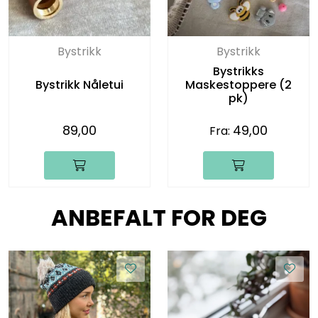
Bystrikk
Bystrikk
Bystrikks
Bystrikk Nåletui
Maskestoppere (2
pk)
89,00
49,00
Fra:
ANBEFALT FOR DEG