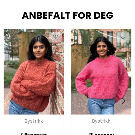
ANBEFALT FOR DEG
Bystrikk
Bystrikk