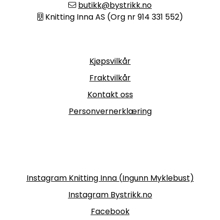
butikk@bystrikk.no
Knitting Inna AS (Org nr 914 331 552)
Informasjon
Kjøpsvilkår
Fraktvilkår
Kontakt oss
Personvernerklæring
Følg oss
Instagram Knitting Inna (Ingunn Myklebust)
Instagram Bystrikk.no
Facebook