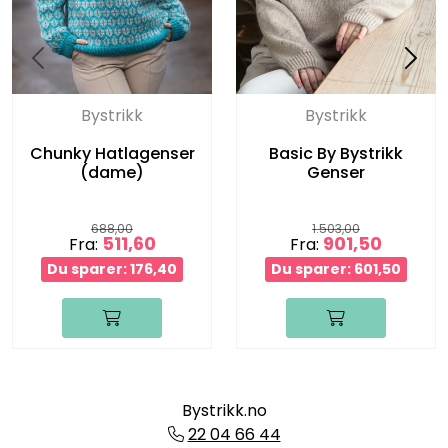
Bystrikk
Bystrikk
Chunky Hatlagenser
Basic By Bystrikk
(dame)
Genser
688,00
1.503,00
511,60
901,50
Fra:
Fra:
Du sparer: 176,40
Du sparer: 601,50
Bystrikk.no
22 04 66 44