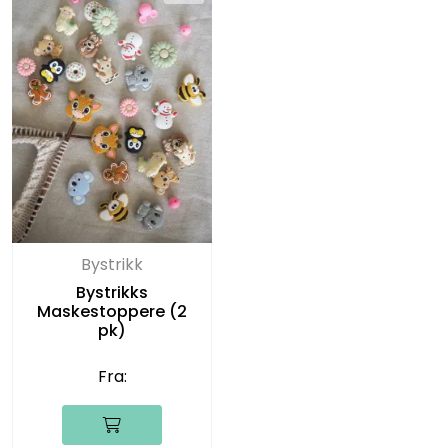
Bystrikk
Bystrikks
Maskestoppere (2
pk)
Fra: