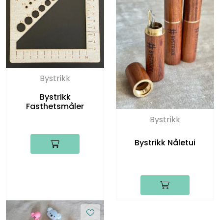
Bystrikk
Bystrikk
Fasthetsmåler
Bystrikk
Bystrikk Nåletui