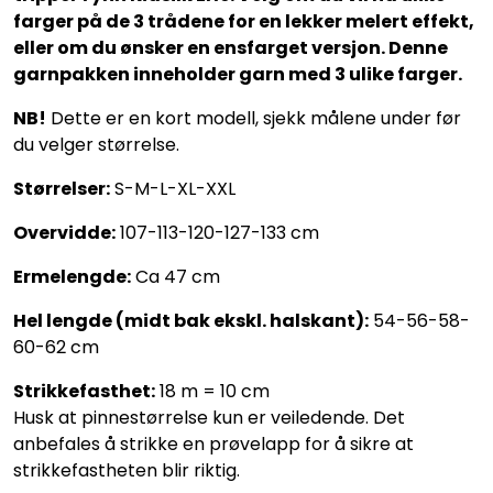
farger på de 3 trådene for en lekker melert effekt,
eller om du ønsker en ensfarget versjon. Denne
garnpakken inneholder garn med 3 ulike farger.
NB!
Dette er en kort modell, sjekk målene under før
du velger størrelse.
Størrelser:
S-M-L-XL-XXL
Overvidde:
107-113-120-127-133 cm
Ermelengde:
Ca 47 cm
Hel lengde (midt bak ekskl. halskant):
54-56-58-
60-62 cm
Strikkefasthet:
18 m = 10 cm
Husk at pinnestørrelse kun er veiledende. Det
anbefales å strikke en prøvelapp for å sikre at
strikkefastheten blir riktig.