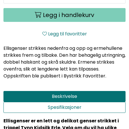
Legg i handlekurv
Legg til favoritter
Ellisgenser strikkes nedenfra og opp og ermehullene
strikkes frem og tilbake. Den har behagelig utringning,
dobbel halskant og skrå skuldre. Ermene strikkes
ovenfra, slik at lengdene lett kan tilpasses.
Oppskriften ble publisert i Bystrikk Favoritter.
Beskrivelse
Spesifikasjoner
Ellisgenser er en lett og delikat genser strikket i
trippel Tynn Kidsilk Erle. Velg om du vil ha ulike