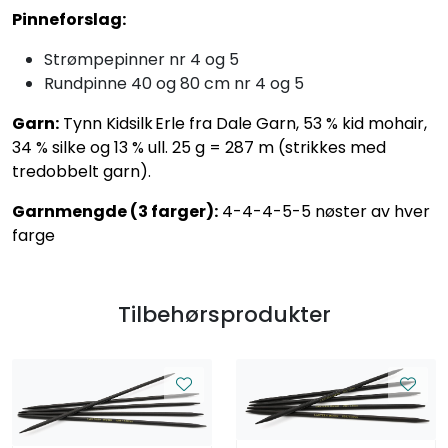
Pinneforslag:
Strømpepinner nr 4 og 5
Rundpinne 40 og 80 cm nr 4 og 5
Garn:
Tynn Kidsilk Erle fra Dale Garn, 53 % kid mohair,
34 % silke og 13 % ull. 25 g = 287 m (strikkes med
tredobbelt garn).
Garnmengde (3 farger):
4-4-4-5-5 nøster av hver
farge
Tilbehørsprodukter