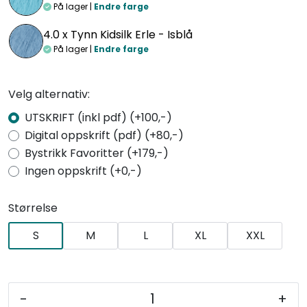
På lager |
Endre farge
4.0 x
Tynn Kidsilk Erle - Isblå
På lager |
Endre farge
Velg alternativ:
UTSKRIFT (inkl pdf) (+100,-)
Digital oppskrift (pdf) (+80,-)
Bystrikk Favoritter (+179,-)
Ingen oppskrift (+0,-)
Størrelse
S
M
L
XL
XXL
-
+