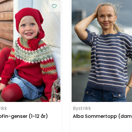
rikk
Bystrikk
oFin-genser (1-12 år)
Alba Sommertopp (dam