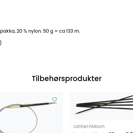
pakka, 20 % nylon. 50 g = ca 133 m.
)
Tilbehørsprodukter
LanternMoon