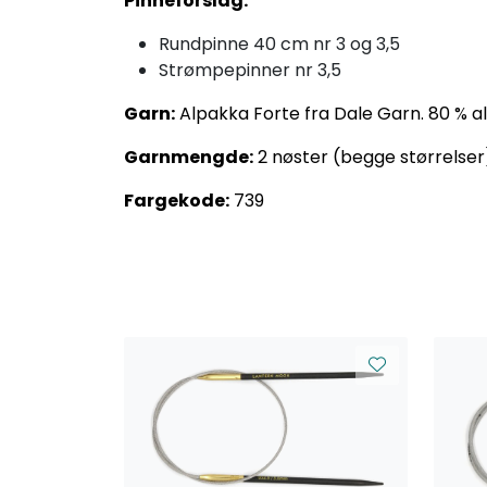
Pinneforslag:
Rundpinne 40 cm nr 3 og 3,5
Strømpepinner nr 3,5
Garn:
Alpakka Forte fra Dale Garn. 80 % al
Garnmengde:
2 nøster (begge størrelser
Fargekode:
739