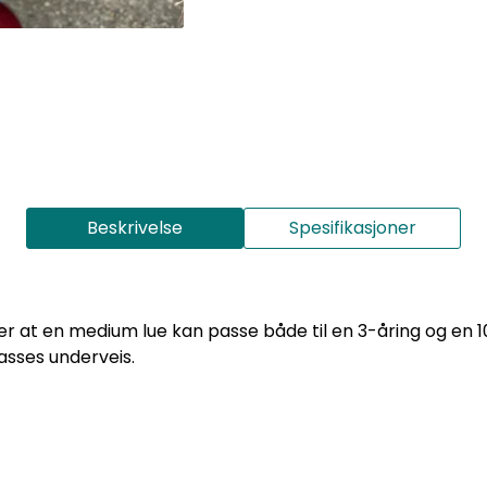
Beskrivelse
Spesifikasjoner
er at en medium lue kan passe både til en 3-åring og en 10-
asses underveis.