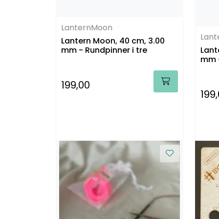
LanternMoon
Lan
Lantern Moon, 40 cm, 3.00
mm - Rundpinner i tre
Lant
mm -
199,00
199