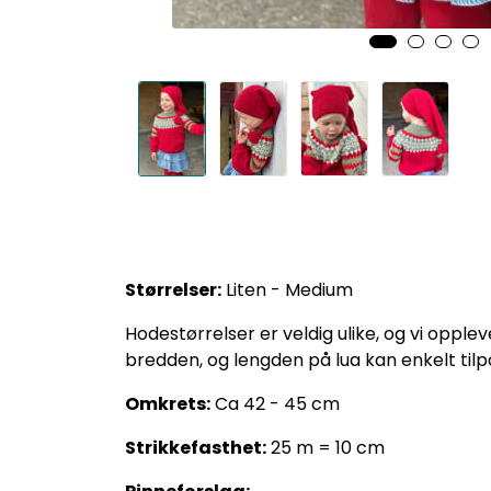
Størrelser:
Liten - Medium
Hodestørrelser er veldig ulike, og vi opplev
bredden, og lengden på lua kan enkelt tilp
Omkrets:
Ca 42 - 45 cm
Strikkefasthet:
25 m = 10 cm