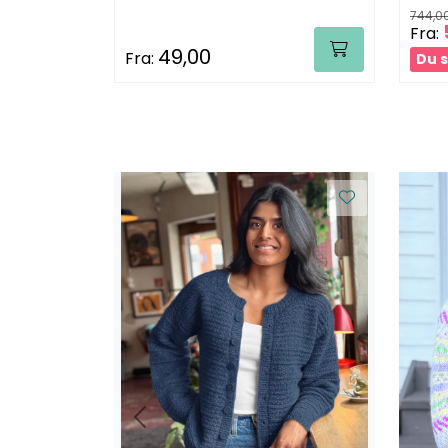
744,0
Fra:
49,00
Fra:
Du s