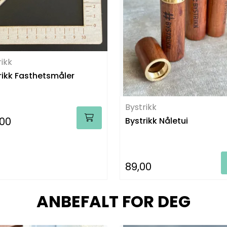
rikk
rikk Fasthetsmåler
Bystrikk
,00
Bystrikk Nåletui
89,00
ANBEFALT FOR DEG