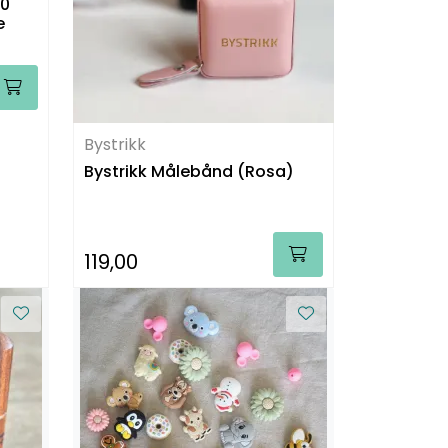
50
e
Bystrikk
Bystrikk Målebånd (Rosa)
119,00