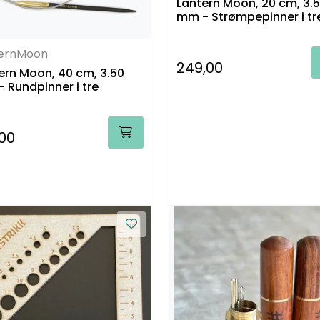
Lantern Moon, 20 cm, 3.
mm - Strømpepinner i tr
ternMoon
249,00
ern Moon, 40 cm, 3.50
 Rundpinner i tre
,00