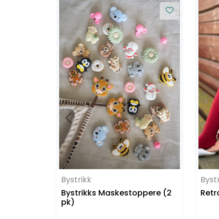
Bystrikk
Byst
Bystrikks Maskestoppere (2
Retr
pk)