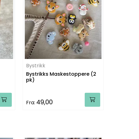
Bystrikk
Bystrikks Maskestoppere (2
pk)
49,00
Fra: