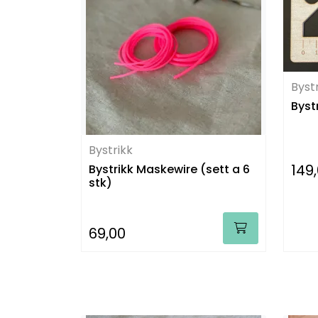
Byst
Byst
Bystrikk
149
Bystrikk Maskewire (sett a 6
stk)
69,00