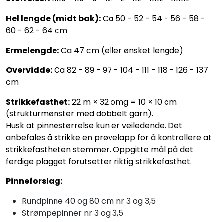
Hel lengde (midt bak):
Ca 50 - 52 - 54 - 56 - 58 -
60 - 62 - 64 cm
Ermelengde:
Ca 47 cm (eller ønsket lengde)
Overvidde:
Ca 82 - 89 - 97 - 104 - 111 - 118 - 126 - 137
cm
Strikkefasthet:
22 m × 32 omg = 10 × 10 cm
(strukturmønster med dobbelt garn).
Husk at pinnestørrelse kun er veiledende. Det
anbefales å strikke en prøvelapp for å kontrollere at
strikkefastheten stemmer. Oppgitte mål på det
ferdige plagget forutsetter riktig strikkefasthet.
Pinneforslag:
Rundpinne 40 og 80 cm nr 3 og 3,5
Strømpepinner nr 3 og 3,5