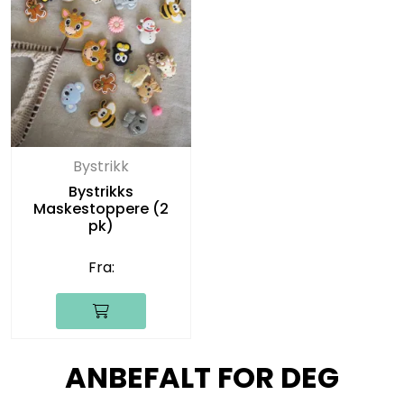
Bystrikk
Bystrikks
Maskestoppere (2
pk)
Fra:
ANBEFALT FOR DEG