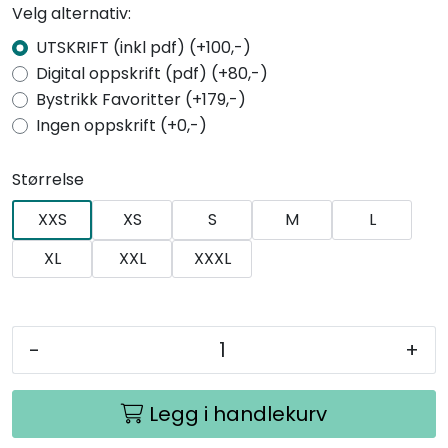
Velg alternativ:
UTSKRIFT (inkl pdf) (+100,-)
Digital oppskrift (pdf) (+80,-)
Bystrikk Favoritter (+179,-)
Ingen oppskrift (+0,-)
Størrelse
XXS
XS
S
M
L
XL
XXL
XXXL
-
+
Legg i handlekurv