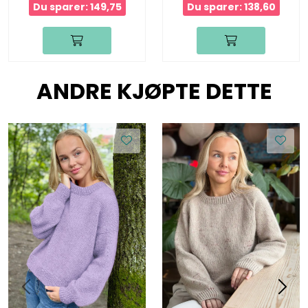
Du sparer: 149,75
Du sparer: 138,60
ANDRE KJØPTE DETTE