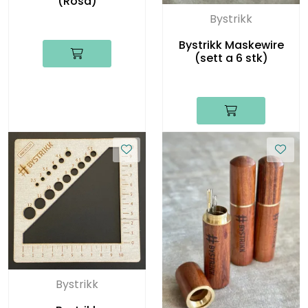
(Rosa)
Bystrikk
Bystrikk Maskewire
(sett a 6 stk)
Bystrikk