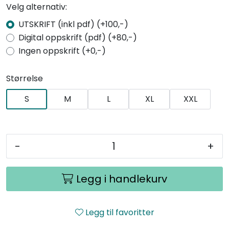
Velg alternativ:
UTSKRIFT (inkl pdf) (+100,-)
Digital oppskrift (pdf) (+80,-)
Ingen oppskrift (+0,-)
Størrelse
S
M
L
XL
XXL
-
+
Legg i handlekurv
Legg til favoritter