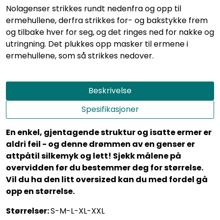
Nolagenser strikkes rundt nedenfra og opp til
ermehullene, derfra strikkes for- og bakstykke frem
og tilbake hver for seg, og det ringes ned for nakke og
utringning. Det plukkes opp masker til ermene i
ermehullene, som så strikkes nedover.
Beskrivelse
Spesifikasjoner
En enkel, gjentagende struktur og isatte ermer er
aldri feil - og denne drømmen av en genser er
attpåtil silkemyk og lett! Sjekk målene på
overvidden før du bestemmer deg for størrelse.
Vil du ha den litt oversized kan du med fordel gå
opp en størrelse.
Størrelser:
S-M-L-XL-XXL