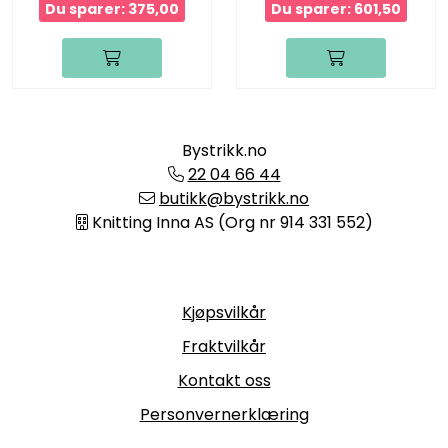
Du sparer: 375,00
Du sparer: 601,50
Bystrikk.no
22 04 66 44
butikk@bystrikk.no
Knitting Inna AS (Org nr 914 331 552)
Informasjon
Kjøpsvilkår
Fraktvilkår
Kontakt oss
Personvernerklæring