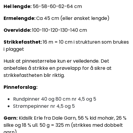
Hel lengde:
56-58-60-62-64 cm
Ermelengde:
Ca 45 cm (eller ønsket lengde)
Overvidde:
100-110-120-130-140 cm
Strikkefasthet:
16 m = 10 cm i strukturen som brukes
i plagget
Husk at pinnestørrelse kun er veiledende. Det
anbefales å strikke en prøvelapp for å sikre at
strikkefastheten blir riktig.
Pinneforslag:
Rundpinner 40 og 80 cm nr 4,5 og 5
Strømpepinner nr 4,5 og 5
Garn:
Kidsilk Erle fra Dale Garn, 56 % kid mohair, 26 %
silke og 18 % ull. 50 g = 325 m (strikkes med dobbelt
garn).