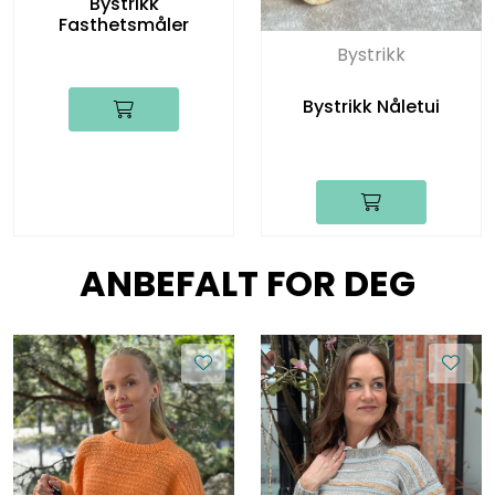
Bystrikk
Fasthetsmåler
Bystrikk
Bystrikk Nåletui
ANBEFALT FOR DEG