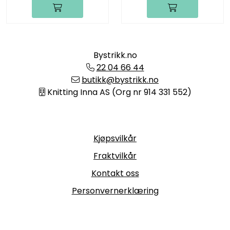
Bystrikk.no
22 04 66 44
butikk@bystrikk.no
Knitting Inna AS (Org nr 914 331 552)
Informasjon
Kjøpsvilkår
Fraktvilkår
Kontakt oss
Personvernerklæring