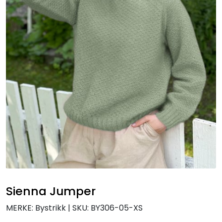
Sienna Jumper
MERKE: Bystrikk
|
SKU:
BY306-05-XS