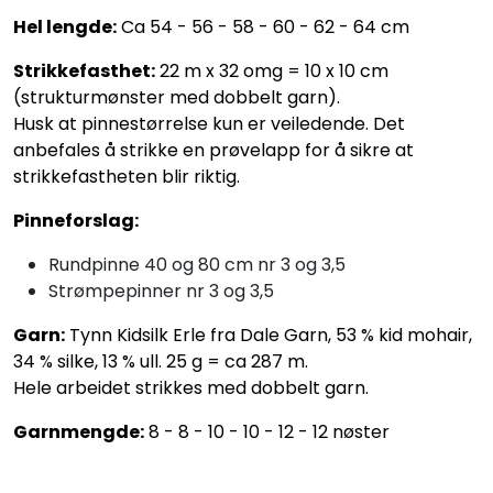
Hel lengde:
Ca 54 - 56 - 58 - 60 - 62 - 64 cm
Strikkefasthet:
22 m x 32 omg = 10 x 10 cm
(strukturmønster med dobbelt garn).
Husk at pinnestørrelse kun er veiledende. Det
anbefales å strikke en prøvelapp for å sikre at
strikkefastheten blir riktig.
Pinneforslag:
Rundpinne 40 og 80 cm nr 3 og 3,5
Strømpepinner nr 3 og 3,5
Garn:
Tynn Kidsilk Erle fra Dale Garn, 53 % kid mohair,
34 % silke, 13 % ull. 25 g = ca 287 m.
Hele arbeidet strikkes med dobbelt garn.
Garnmengde:
8 - 8 - 10 - 10 - 12 - 12 nøster