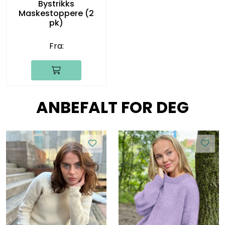
Bystrikks
Maskestoppere (2
pk)
Fra:
ANBEFALT FOR DEG