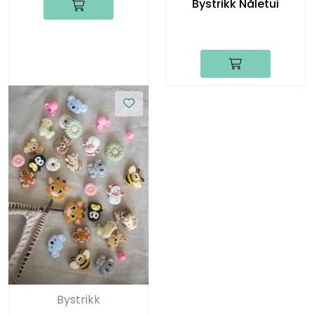
Bystrikk Nåletui
Bystrikk