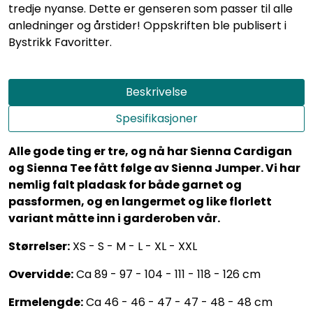
tredje nyanse. Dette er genseren som passer til alle
anledninger og årstider! Oppskriften ble publisert i
Bystrikk Favoritter.
Beskrivelse
Spesifikasjoner
Alle gode ting er tre, og nå har Sienna Cardigan
og Sienna Tee fått følge av Sienna Jumper. Vi har
nemlig falt pladask for både garnet og
passformen, og en langermet og like florlett
variant måtte inn i garderoben vår.
Størrelser:
XS - S - M - L - XL - XXL
Overvidde:
Ca 89 - 97 - 104 - 111 - 118 - 126 cm
Ermelengde:
Ca 46 - 46 - 47 - 47 - 48 - 48 cm