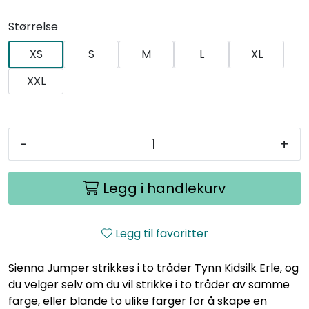
Størrelse
XS
S
M
L
XL
XXL
-
+
Legg i handlekurv
Legg til favoritter
Sienna Jumper strikkes i to tråder Tynn Kidsilk Erle, og
du velger selv om du vil strikke i to tråder av samme
farge, eller blande to ulike farger for å skape en