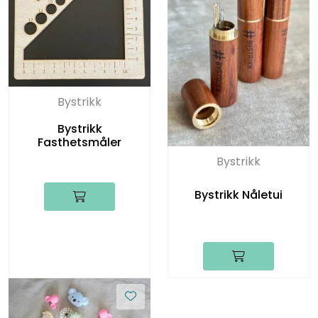
Bystrikk
Bystrikk
Fasthetsmåler
Bystrikk
Bystrikk Nåletui