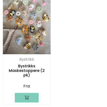
Bystrikk
Bystrikks
Maskestoppere (2
pk)
Fra: