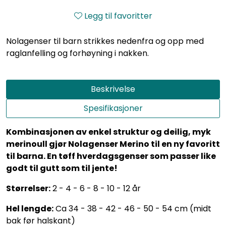
Legg til favoritter
Nolagenser til barn strikkes nedenfra og opp med
raglanfelling og forhøyning i nakken.
Beskrivelse
Spesifikasjoner
Kombinasjonen av enkel struktur og deilig, myk
merinoull gjør Nolagenser Merino til en ny favoritt
til barna. En tøff hverdagsgenser som passer like
godt til gutt som til jente!
Størrelser:
2 - 4 - 6 - 8 - 10 - 12 år
Hel lengde:
Ca 34 - 38 - 42 - 46 - 50 - 54 cm (midt
bak før halskant)