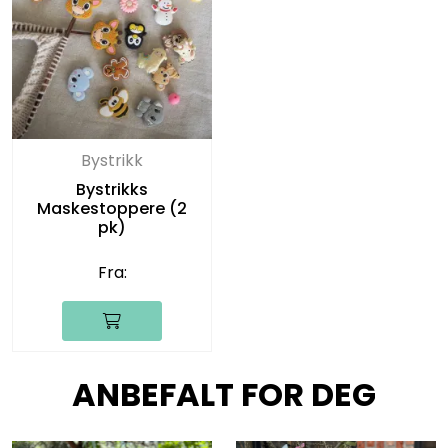
Bystrikk
Bystrikks
Maskestoppere (2
pk)
Fra:
ANBEFALT FOR DEG