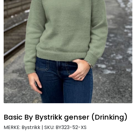
Basic By Bystrikk genser (Drinking)
MERKE: Bystrikk
|
SKU:
BY323-52-XS