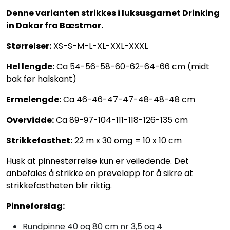
Denne varianten strikkes i luksusgarnet Drinking
in Dakar fra Bæstmor.
Størrelser:
XS-S-M-L-XL-XXL-XXXL
Hel lengde:
Ca 54-56-58-60-62-64-66 cm (midt
bak før halskant)
Ermelengde:
Ca 46-46-47-47-48-48-48 cm
Overvidde:
Ca 89-97-104-111-118-126-135 cm
Strikkefasthet:
22 m x 30 omg = 10 x 10 cm
Husk at pinnestørrelse kun er veiledende. Det
anbefales å strikke en prøvelapp for å sikre at
strikkefastheten blir riktig.
Pinneforslag:
Rundpinne 40 og 80 cm nr 3,5 og 4