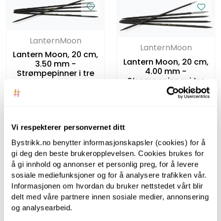
LanternMoon
LanternMoon
Lantern Moon, 20 cm,
Lantern Moon, 20 cm,
3.50 mm -
4.00 mm -
Strømpepinner i tre
Strømpepinner i tre
Vi respekterer personvernet ditt
Bystrikk.no benytter informasjonskapsler (cookies) for å
gi deg den beste brukeropplevelsen. Cookies brukes for
å gi innhold og annonser et personlig preg, for å levere
sosiale mediefunksjoner og for å analysere trafikken vår.
Informasjonen om hvordan du bruker nettstedet vårt blir
delt med våre partnere innen sosiale medier, annonsering
og analysearbeid.