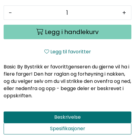
-
+
Legg i handlekurv
Legg til favoritter
Basic By Bystrikk er favorittgenseren du gjerne vil ha i
flere farger! Den har raglan og forhøyning i nakken,
og du velger selv om du vil strikke den ovenfra og ned,
eller nedenfra og opp - begge deler er beskrevet i
oppskriften.
Beskrivelse
Spesifikasjoner