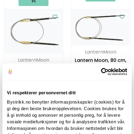
LanternMoon
LanternMoon
Lantern Moon, 80 cm,
3.50 mm -
Lantern Moon, 40 cm,
Rundpinner i tre
3.50 mm -
Rundpinner i tre
Vi respekterer personvernet ditt
Bystrikk.no benytter informasjonskapsler (cookies) for å
gi deg den beste brukeropplevelsen. Cookies brukes for
å gi innhold og annonser et personlig preg, for å levere
sosiale mediefunksjoner og for å analysere trafikken vår.
Informasjonen om hvordan du bruker nettstedet vårt blir