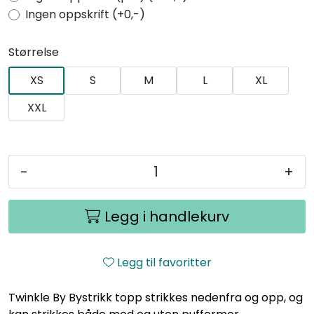
Ingen oppskrift (+0,-)
Størrelse
XS
S
M
L
XL
XXL
-
+
Legg i handlekurv
Legg til favoritter
Twinkle By Bystrikk topp strikkes nedenfra og opp, og