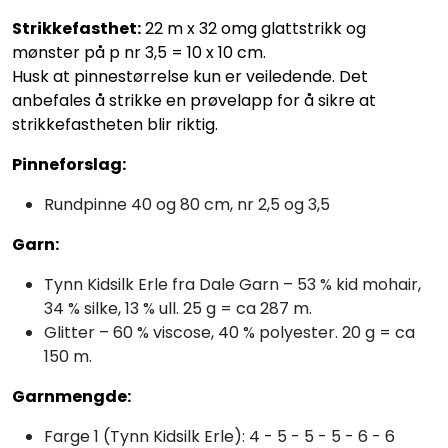
Strikkefasthet:
22 m x 32 omg glattstrikk og
mønster på p nr 3,5 = 10 x 10 cm.
Husk at pinnestørrelse kun er veiledende. Det
anbefales å strikke en prøvelapp for å sikre at
strikkefastheten blir riktig.
Pinneforslag:
Rundpinne 40 og 80 cm, nr 2,5 og 3,5
Garn:
Tynn Kidsilk Erle fra Dale Garn – 53 % kid mohair,
34 % silke, 13 % ull. 25 g = ca 287 m.
Glitter – 60 % viscose, 40 % polyester. 20 g = ca
150 m.
Garnmengde:
Farge 1 (Tynn Kidsilk Erle): 4 - 5 - 5 - 5 - 6 - 6