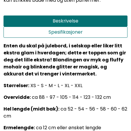
kan strikkes både med og uten puffermer.
Beskrivelse
Spesifikasjoner
Enten du skal på julebord, i selskap eller liker litt
ekstra glam i hverdagen; dette er toppen som gir
deg det lille ekstra! Blandingen av myk og fluffy
mohair og blinkende glitter er magisk, og
akkurat det vi trenger i vintermørket.
Størrelser:
XS - S - M - L - XL - XXL
Overvidde:
ca 88 - 97 - 105 - 114 - 123 - 132 cm
Hel lengde (midt bak):
ca 52 - 54 - 56 - 58 - 60 - 62
cm
Ermelengde:
ca 12 cm eller ønsket lengde