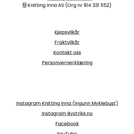
Knitting Inna AS (Org nr 914 331 552)
Informasjon
Kjøpsvilkår
Fraktvilkår
Kontakt oss
Personvernerklæring
Følg oss
Instagram Knitting Inna (Ingunn Myklebust)
Instagram Bystrikk.no
Facebook
YouTube