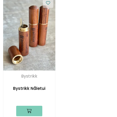
Bystrikk
Bystrikk Nåletui