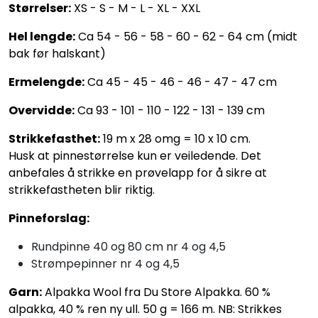
Størrelser:
XS - S - M - L - XL - XXL
Hel lengde:
Ca 54 - 56 - 58 - 60 - 62 - 64 cm (midt
bak før halskant)
Ermelengde:
Ca 45 - 45 - 46 - 46 - 47 - 47 cm
Overvidde:
Ca 93 - 101 - 110 - 122 - 131 - 139 cm
Strikkefasthet:
19 m x 28 omg = 10 x 10 cm.
Husk at pinnestørrelse kun er veiledende. Det
anbefales å strikke en prøvelapp for å sikre at
strikkefastheten blir riktig.
Pinneforslag:
Rundpinne 40 og 80 cm nr 4 og 4,5
Strømpepinner nr 4 og 4,5
Garn:
Alpakka Wool fra Du Store Alpakka. 60 %
alpakka, 40 % ren ny ull. 50 g = 166 m. NB: Strikkes