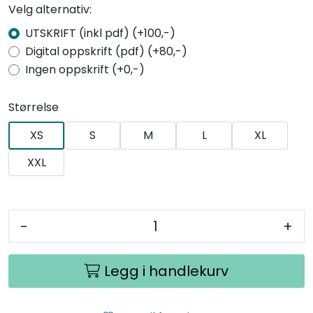
Velg alternativ:
UTSKRIFT (inkl pdf) (+100,-)
Digital oppskrift (pdf) (+80,-)
Ingen oppskrift (+0,-)
Størrelse
XS
S
M
L
XL
XXL
-
+
Legg i handlekurv