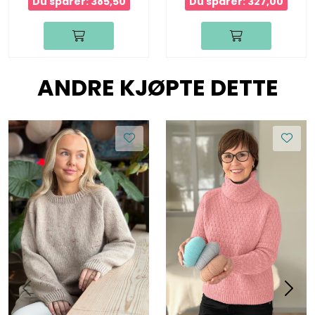
Du sparer: 385,50
Du sparer: 327,00
ANDRE KJØPTE DETTE