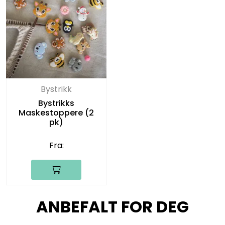
Bystrikk
Bystrikks
Maskestoppere (2
pk)
Fra:
ANBEFALT FOR DEG