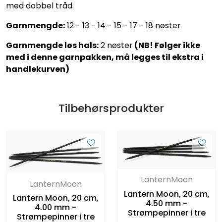
med dobbel tråd.
Garnmengde:
12 - 13 - 14 - 15 - 17 - 18 nøster
Garnmengde løs hals:
2 nøster
(NB! Følger ikke
med i denne garnpakken, må legges til ekstra i
handlekurven)
Tilbehørsprodukter
LanternMoon
LanternMoon
Lantern Moon, 20 cm,
Lantern Moon, 20 cm,
4.50 mm -
4.00 mm -
Strømpepinner i tre
Strømpepinner i tre