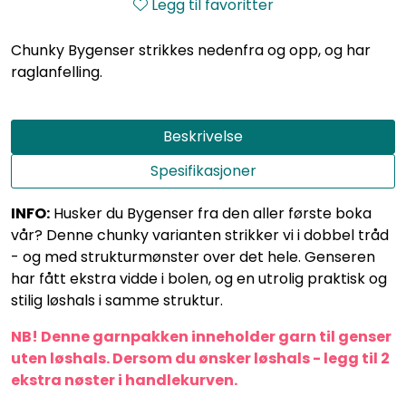
Legg til favoritter
Chunky Bygenser strikkes nedenfra og opp, og har
raglanfelling.
Beskrivelse
Spesifikasjoner
INFO:
Husker du Bygenser fra den aller første boka
vår? Denne chunky varianten strikker vi i dobbel tråd
- og med strukturmønster over det hele. Genseren
har fått ekstra vidde i bolen, og en utrolig praktisk og
stilig løshals i samme struktur.
NB! Denne garnpakken inneholder garn til genser
uten løshals. Dersom du ønsker løshals - legg til 2
ekstra nøster i handlekurven.