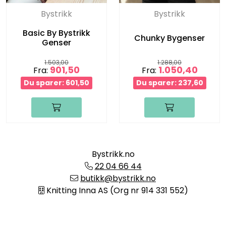
Bystrikk
Bystrikk
Basic By Bystrikk
Chunky Bygenser
Genser
1.503,00
1.288,00
901,50
1.050,40
Fra:
Fra:
Du sparer: 601,50
Du sparer: 237,60
Bystrikk.no
22 04 66 44
butikk@bystrikk.no
Knitting Inna AS (Org nr 914 331 552)
Informasjon