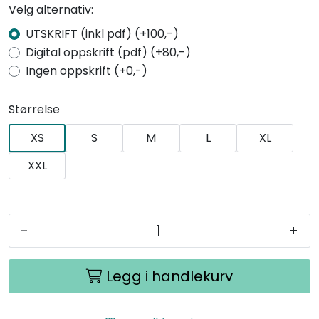
Velg alternativ:
UTSKRIFT (inkl pdf) (+100,-)
Digital oppskrift (pdf) (+80,-)
Ingen oppskrift (+0,-)
Størrelse
XS
S
M
L
XL
XXL
-
+
Legg i handlekurv