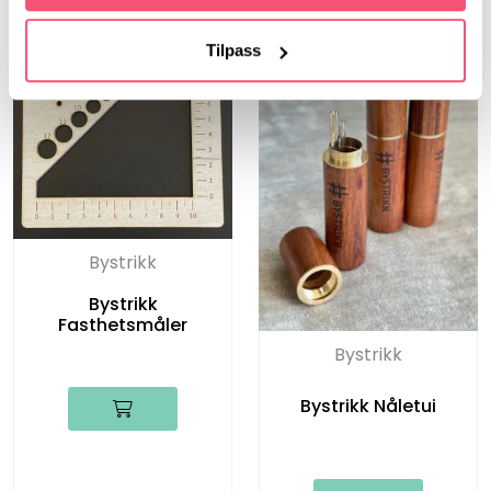
Tilpass
Bystrikk
Bystrikk
Fasthetsmåler
Bystrikk
Bystrikk Nåletui