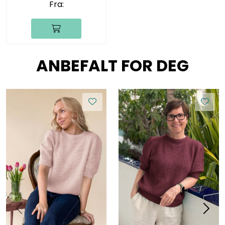
Fra:
ANBEFALT FOR DEG