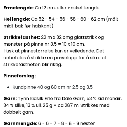
Ermelengde:
Ca 12 cm, eller ønsket lengde
Hel lengde:
Ca 52 - 54 - 56 - 58 - 60 - 62 cm (målt
midt bak før halskant)
Strikkefasthet:
22 m x 32 omg glattstrikk og
mønster på pinne nr 3,5 = 10 x 10 cm.
Husk at pinnestørrelse kun er veiledende. Det
anbefales å strikke en prøvelapp for å sikre at
strikkefastheten blir riktig.
Pinneforslag:
Rundpinne 40 og 80 cm nr 2,5 og 3,5
Garn:
Tynn Kidsilk Erle fra Dale Garn, 53 % kid mohair,
34 % silke, 13 % ull. 25 g = ca 287 m. Strikkes med
dobbelt garn.
Garnmengde:
6 - 6 - 7 - 8 - 8 - 9 nøster