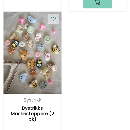
Bystrikk
Bystrikks
Maskestoppere (2
pk)