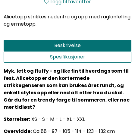
Legg til favoritter
Alicetopp strikkes nedenfra og opp med raglanfelling
og ermetopp.
Beskrivelse
Spesifikasjoner
Myk, lett og fluffy - og like fin til hverdags som til
fest. Alicetopp er den kortermede
strikkegenseren som kan brukes året rundt, og
enkelt styles opp eller ned alt etter hva du skal.
Går du for en trendy farge til sommeren, eller noe
mer tidløst?
Størrelser:
XS - S - M - L - XL - XXL
Overvidde:
Ca 88 - 97 - 105 - 114 - 123 - 132 cm