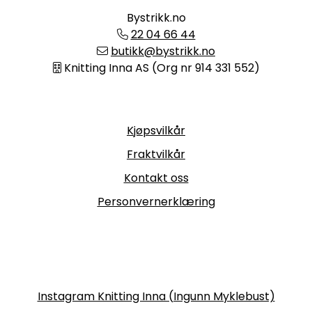
Bystrikk.no
22 04 66 44
butikk@bystrikk.no
Knitting Inna AS (Org nr 914 331 552)
Informasjon
Kjøpsvilkår
Fraktvilkår
Kontakt oss
Personvernerklæring
Følg oss
Instagram Knitting Inna (Ingunn Myklebust)