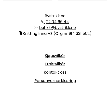
Bystrikk.no
22 04 66 44
butikk@bystrikk.no
Knitting Inna AS (Org nr 914 331 552)
Informasjon
Kjøpsvilkår
Fraktvilkår
Kontakt oss
Personvernerklæring
Følg oss