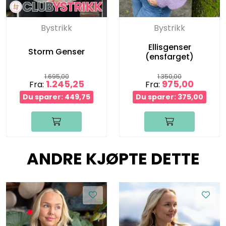
Bystrikk
Bystrikk
Ellisgenser
Storm Genser
(ensfarget)
1.695,00
1.350,00
1.245,25
975,00
Fra:
Fra:
Du sparer: 449,75
Du sparer: 375,00
ANDRE KJØPTE DETTE