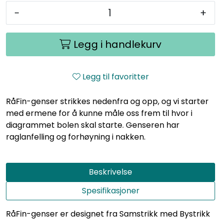
-
+
Legg i handlekurv
Legg til favoritter
RåFin-genser strikkes nedenfra og opp, og vi starter
med ermene for å kunne måle oss frem til hvor i
diagrammet bolen skal starte. Genseren har
raglanfelling og forhøyning i nakken.
Beskrivelse
Spesifikasjoner
RåFin-genser er designet fra Samstrikk med Bystrikk