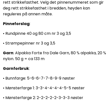
rett strikkefasthet. Velg det pinnenummeret som gir
deg rett strikkefasthet i bredden, høyden kan
reguleres på annen måte.
Pinneforslag
:
• Rundpinne 40 og 80 cm nr 3 og 3,5
• Strømpepinner nr 3 og 3,5
Garn
: Alpakka Forte fra Dale Garn, 80 % alpakka, 20 %
nylon. 50 g = ca 133 m
Garnforbruk
:
• Bunnfarge: 5-6-6-7-7-8-9-9 nøster
• Mønsterfarge 1: 3-3-4-4-4-4-5-5 nøster
• Mønsterfarge 2: 2-2-2-2-2-3-3-3 nøster