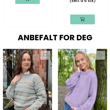
(sett a 6 stk)
ANBEFALT FOR DEG