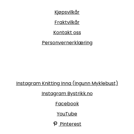
Informasjon
Kjøpsvilkår
Fraktvilkår
Kontakt oss
Personvernerklæring
Følg oss
Instagram Knitting Inna (Ingunn Myklebust)
Instagram Bystrikk.no
Facebook
YouTube
Pinterest