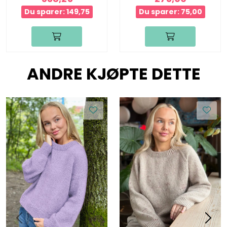
Du sparer: 149,75
Du sparer: 75,00
ANDRE KJØPTE DETTE