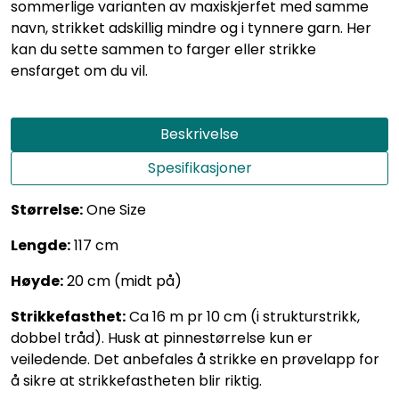
sommerlige varianten av maxiskjerfet med samme
navn, strikket adskillig mindre og i tynnere garn. Her
kan du sette sammen to farger eller strikke
ensfarget om du vil.
Beskrivelse
Spesifikasjoner
Størrelse:
One Size
Lengde:
117 cm
Høyde:
20 cm (midt på)
Strikkefasthet:
Ca 16 m pr 10 cm (i strukturstrikk,
dobbel tråd). Husk at pinnestørrelse kun er
veiledende. Det anbefales å strikke en prøvelapp for
å sikre at strikkefastheten blir riktig.