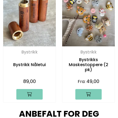
Bystrikk
Bystrikk
Bystrikks
Bystrikk Nåletui
Maskestoppere (2
pk)
89,00
49,00
Fra:
ANBEFALT FOR DEG