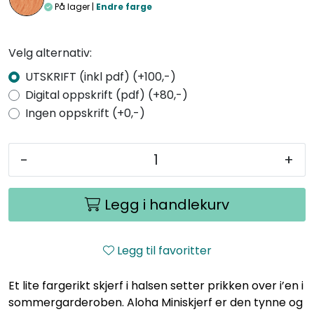
På lager |
Endre farge
Velg alternativ:
UTSKRIFT (inkl pdf) (+100,-)
Digital oppskrift (pdf) (+80,-)
Ingen oppskrift (+0,-)
-
+
Legg i handlekurv
Legg til favoritter
Et lite fargerikt skjerf i halsen setter prikken over i’en i
sommergarderoben. Aloha Miniskjerf er den tynne og