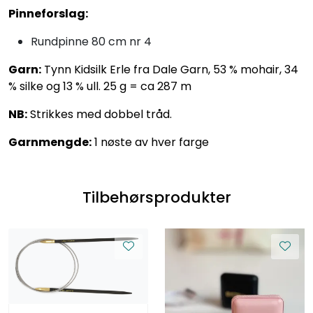
Pinneforslag:
Rundpinne 80 cm nr 4
Garn:
Tynn Kidsilk Erle fra Dale Garn, 53 % mohair, 34
% silke og 13 % ull. 25 g = ca 287 m
NB:
Strikkes med dobbel tråd.
Garnmengde:
1 nøste av hver farge
Tilbehørsprodukter