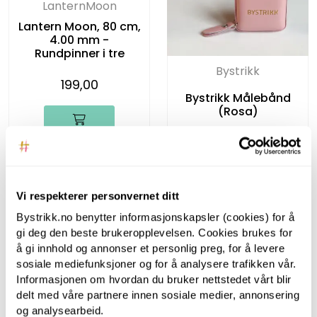
LanternMoon
Lantern Moon, 80 cm,
4.00 mm -
Rundpinner i tre
Bystrikk
199,00
Bystrikk Målebånd
(Rosa)
119,00
Vi respekterer personvernet ditt
Bystrikk.no benytter informasjonskapsler (cookies) for å
gi deg den beste brukeropplevelsen. Cookies brukes for
å gi innhold og annonser et personlig preg, for å levere
sosiale mediefunksjoner og for å analysere trafikken vår.
Informasjonen om hvordan du bruker nettstedet vårt blir
delt med våre partnere innen sosiale medier, annonsering
og analysearbeid.