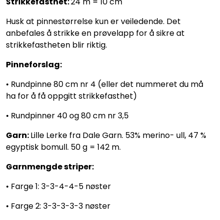
Strikkefasthet:
24 m = 10 cm
Husk at pinnestørrelse kun er veiledende. Det
anbefales å strikke en prøvelapp for å sikre at
strikkefastheten blir riktig.
Pinneforslag:
• Rundpinne 80 cm nr 4 (eller det nummeret du må
ha for å få oppgitt strikkefasthet)
• Rundpinner 40 og 80 cm nr 3,5
Garn:
Lille Lerke fra Dale Garn. 53% merino- ull, 47 %
egyptisk bomull. 50 g = 142 m.
Garnmengde striper:
• Farge 1: 3-3-4-4-5 nøster
• Farge 2: 3-3-3-3-3 nøster