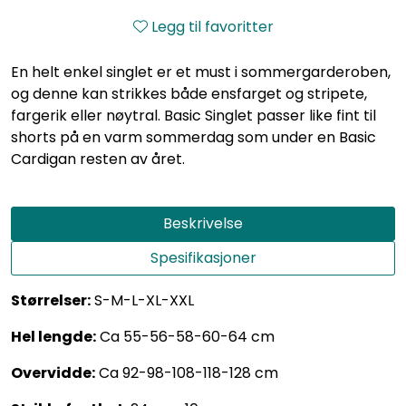
Legg til favoritter
En helt enkel singlet er et must i sommergarderoben,
og denne kan strikkes både ensfarget og stripete,
fargerik eller nøytral. Basic Singlet passer like fint til
shorts på en varm sommerdag som under en Basic
Cardigan resten av året.
Beskrivelse
Spesifikasjoner
Størrelser:
S-M-L-XL-XXL
Hel lengde:
Ca 55-56-58-60-64 cm
Overvidde:
Ca 92-98-108-118-128 cm