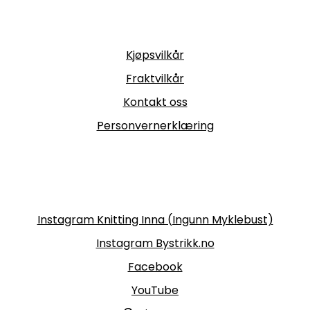
Informasjon
Kjøpsvilkår
Fraktvilkår
Kontakt oss
Personvernerklæring
Følg oss
Instagram Knitting Inna (Ingunn Myklebust)
Instagram Bystrikk.no
Facebook
YouTube