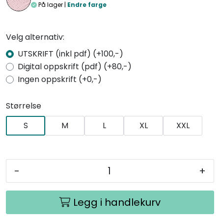
På lager |
Endre farge
Velg alternativ:
UTSKRIFT (inkl pdf) (+100,-)
Digital oppskrift (pdf) (+80,-)
Ingen oppskrift (+0,-)
Størrelse
S
M
L
XL
XXL
-
+
Legg i handlekurv