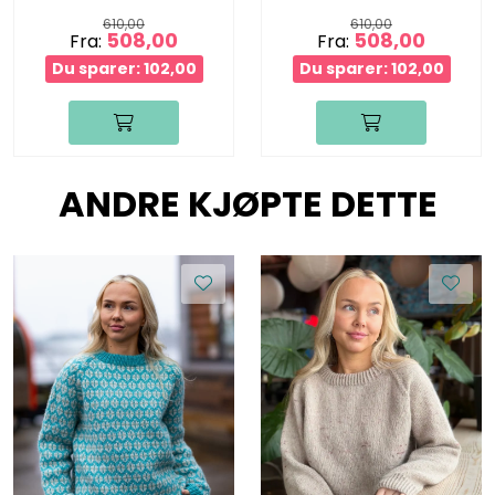
610,00
610,00
508,00
508,00
Fra:
Fra:
Du sparer: 102,00
Du sparer: 102,00
ANDRE KJØPTE DETTE