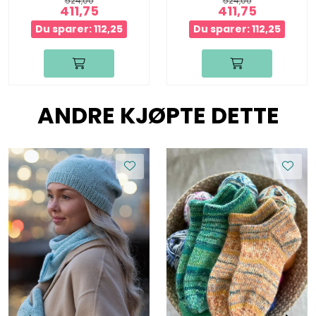
524,00
524,00
411,75
411,75
Du sparer: 112,25
Du sparer: 112,25
ANDRE KJØPTE DETTE