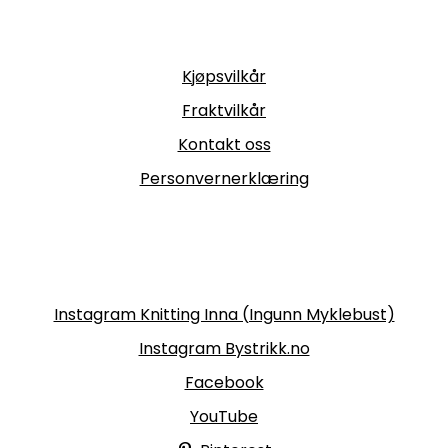
Informasjon
Kjøpsvilkår
Fraktvilkår
Kontakt oss
Personvernerklæring
Følg oss
Instagram Knitting Inna (Ingunn Myklebust)
Instagram Bystrikk.no
Facebook
YouTube