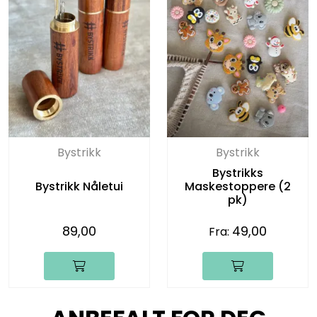
Bystrikk
Bystrikk
Bystrikks
Bystrikk Nåletui
Maskestoppere (2
pk)
89,00
49,00
Fra: