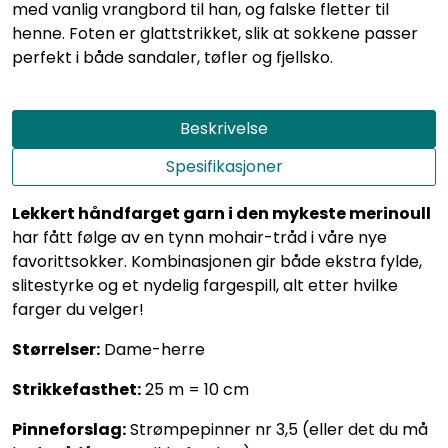
med vanlig vrangbord til han, og falske fletter til
henne. Foten er glattstrikket, slik at sokkene passer
perfekt i både sandaler, tøfler og fjellsko.
Beskrivelse
Spesifikasjoner
Lekkert håndfarget garn i den mykeste merinoull
har fått følge av en tynn mohair-tråd i våre nye
favorittsokker. Kombinasjonen gir både ekstra fylde,
slitestyrke og et nydelig fargespill, alt etter hvilke
farger du velger!
Størrelser:
Dame-herre
Strikkefasthet:
25 m = 10 cm
Pinneforslag:
Strømpepinner nr 3,5 (eller det du må