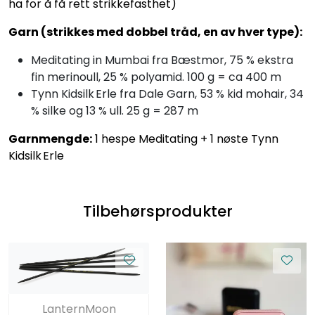
ha for å få rett strikkefasthet)
Garn (strikkes med dobbel tråd, en av hver type):
Meditating in Mumbai fra Bæstmor, 75 % ekstra
fin merinoull, 25 % polyamid. 100 g = ca 400 m
Tynn Kidsilk Erle fra Dale Garn, 53 % kid mohair, 34
% silke og 13 % ull. 25 g = 287 m
Garnmengde:
1 hespe Meditating + 1 nøste Tynn
Kidsilk Erle
Tilbehørsprodukter
LanternMoon