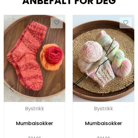
ANBEFALT FOR DEG
Bystrikk
Bystrikk
Mumbaisokker
Mumbaisokker