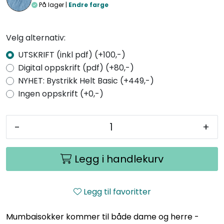
På lager |
Endre farge
Velg alternativ:
UTSKRIFT (inkl pdf) (+100,-)
Digital oppskrift (pdf) (+80,-)
NYHET: Bystrikk Helt Basic (+449,-)
Ingen oppskrift (+0,-)
-
+
Legg i handlekurv
Legg til favoritter
Mumbaisokker kommer til både dame og herre -