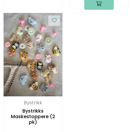
Bystrikk
Bystrikks
Maskestoppere (2
pk)