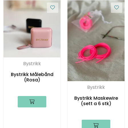
Bystrikk
Bystrikk Målebånd
(Rosa)
Bystrikk
Bystrikk Maskewire
(sett a 6 stk)