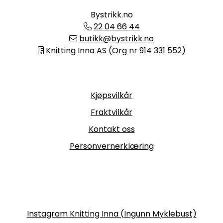
Bystrikk.no
22 04 66 44
butikk@bystrikk.no
Knitting Inna AS (Org nr 914 331 552)
Informasjon
Kjøpsvilkår
Fraktvilkår
Kontakt oss
Personvernerklæring
Følg oss
Instagram Knitting Inna (Ingunn Myklebust)