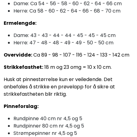
Dame: Ca 54 - 56 - 58 - 60 - 62 - 64 - 66 cm
Herre: Ca 58 - 60 - 62 - 64 - 66 - 68 - 70 cm
Ermelengde:
Dame: 43 - 43 - 44 - 44 - 45 - 45 - 45 cm
Herre: 47 - 48 - 48 - 49 - 49 - 50 - 50 cm
Overvidde:
Ca 89 - 98 - 107 - 116 - 124 - 133 - 142 cm
Strikkefasthet:
18 m og 23 omg = 10 x 10 cm.
Husk at pinnestørrelse kun er veiledende. Det
anbefales å strikke en prøvelapp for å sikre at
strikkefastheten blir riktig.
Pinneforslag:
Rundpinne 40 cm nr 4,5 og 5
Rundpinner 80 cm nr 4,5 og 5
Strømpepinner nr 4,5 og 5