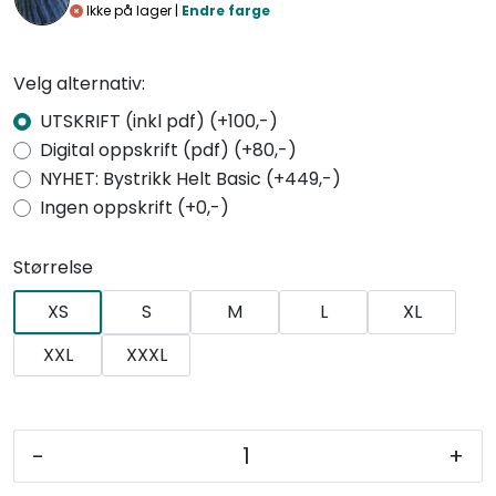
Ikke på lager |
Endre farge
Velg alternativ:
UTSKRIFT (inkl pdf) (+100,-)
Digital oppskrift (pdf) (+80,-)
NYHET: Bystrikk Helt Basic (+449,-)
Ingen oppskrift (+0,-)
Størrelse
XS
S
M
L
XL
XXL
XXXL
-
+