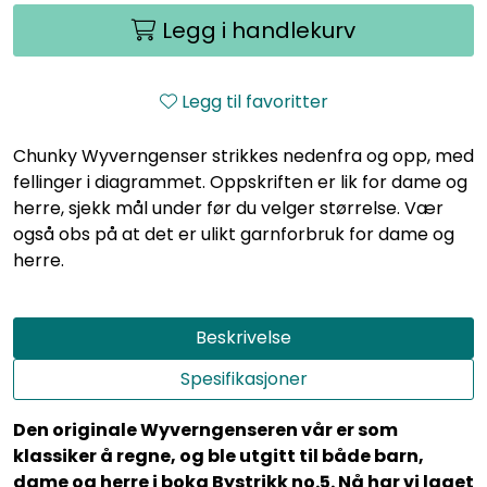
Legg i handlekurv
Legg til favoritter
Chunky Wyverngenser strikkes nedenfra og opp, med
fellinger i diagrammet. Oppskriften er lik for dame og
herre, sjekk mål under før du velger størrelse. Vær
også obs på at det er ulikt garnforbruk for dame og
herre.
Beskrivelse
Spesifikasjoner
Den originale Wyverngenseren vår er som
klassiker å regne, og ble utgitt til både barn,
dame og herre i boka Bystrikk no.5. Nå har vi laget