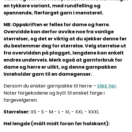
en tykkere variant, med rundfelling og
spennende, flerfarget garn i mønsteret.
NB: Oppskriften er felles for dame og herre.
Overvidde kan derfor avvike noe fra vanlige
størrelser, og det er viktig at du sjekker denne før
du bestemmer deg for størrelse. Velg størrelse ut
fra overvidden på plagget, lengdene kan enkelt
endres underveis. Merk også at garnforbruk for
dame og herre er ulikt, og denne garnpakken
inneholder garn til en damegenser.
Dersom du ønsker garnpakke til herre –
klikk her
.
Noter fargekodene og bytt til ønsket farge i
fargevelgeren.
Størrelser:
XS - S - M - L - XL - XXL - XXXL
Hel lengde (målt midt foran før halskant):