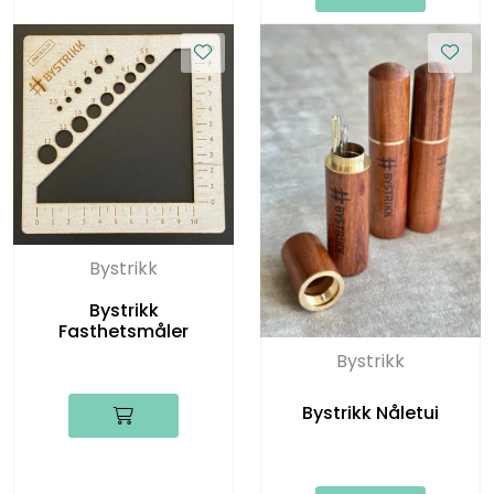
Bystrikk
Bystrikk
Fasthetsmåler
Bystrikk
Bystrikk Nåletui