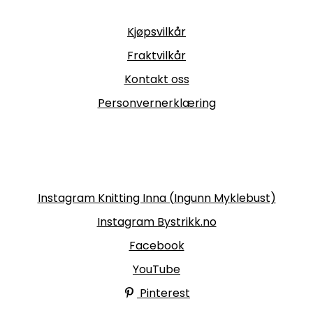
Informasjon
Kjøpsvilkår
Fraktvilkår
Kontakt oss
Personvernerklæring
Følg oss
Instagram Knitting Inna (Ingunn Myklebust)
Instagram Bystrikk.no
Facebook
YouTube
Pinterest