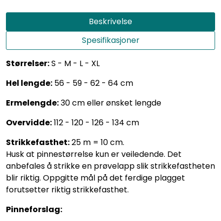
Beskrivelse
Spesifikasjoner
Størrelser:
S - M - L - XL
Hel lengde:
56 - 59 - 62 - 64 cm
Ermelengde:
30 cm eller ønsket lengde
Overvidde:
112 - 120 - 126 - 134 cm
Strikkefasthet:
25 m = 10 cm.
Husk at pinnestørrelse kun er veiledende. Det
anbefales å strikke en prøvelapp slik strikkefastheten
blir riktig. Oppgitte mål på det ferdige plagget
forutsetter riktig strikkefasthet.
Pinneforslag: