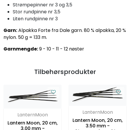
Strømpepinner nr 3 og 3,5
Stor rundpinne nr 3,5
Liten rundpinne nr 3
Garn:
Alpakka Forte fra Dale garn. 80 % alpakka, 20 %
nylon. 50 g = 133 m.
Garnmengde:
9 - 10 - 11 - 12 nøster
Tilbehørsprodukter
LanternMoon
LanternMoon
Lantern Moon, 20 cm,
Lantern Moon, 20 cm,
3.50 mm -
3.00 mm -