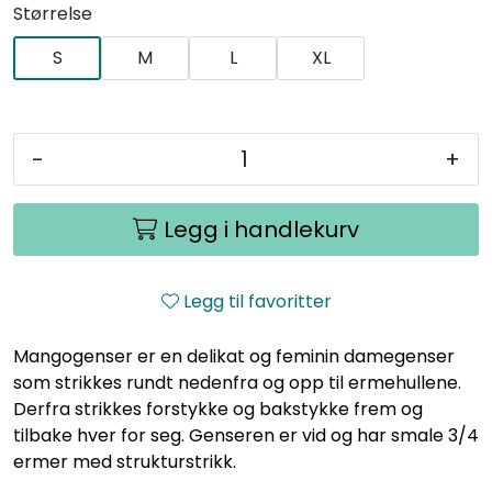
Størrelse
S
M
L
XL
-
+
Legg i handlekurv
Legg til favoritter
Mangogenser er en delikat og feminin damegenser
som strikkes rundt nedenfra og opp til ermehullene.
Derfra strikkes forstykke og bakstykke frem og
tilbake hver for seg. Genseren er vid og har smale 3/4
ermer med strukturstrikk.