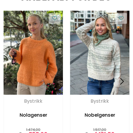
Bystrikk
Bystrikk
Nolagenser
Nobelgenser
1.474,00
1.517,00