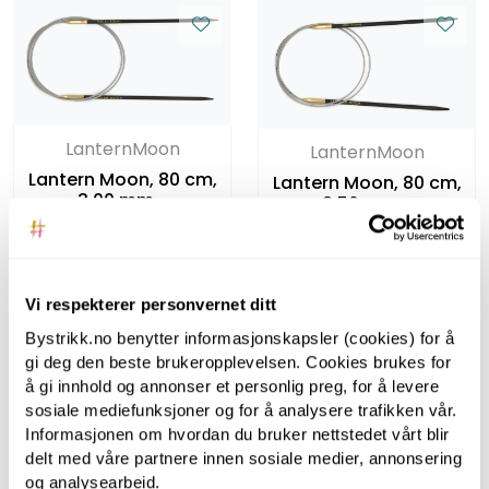
LanternMoon
LanternMoon
Lantern Moon, 80 cm,
Lantern Moon, 80 cm,
3.00 mm -
3.50 mm -
Rundpinner i tre
Rundpinner i tre
Vi respekterer personvernet ditt
Bystrikk.no benytter informasjonskapsler (cookies) for å
gi deg den beste brukeropplevelsen. Cookies brukes for
å gi innhold og annonser et personlig preg, for å levere
sosiale mediefunksjoner og for å analysere trafikken vår.
Informasjonen om hvordan du bruker nettstedet vårt blir
delt med våre partnere innen sosiale medier, annonsering
og analysearbeid.