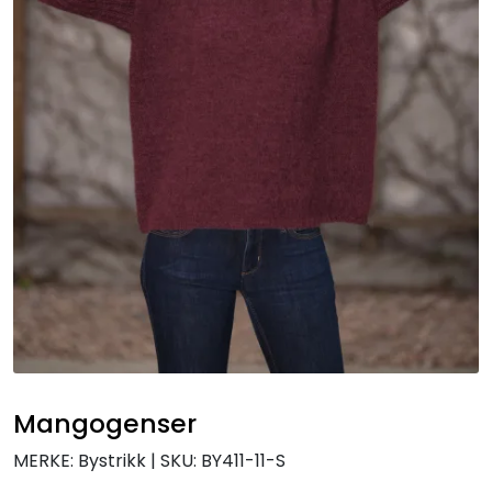
Mangogenser
MERKE: Bystrikk
|
SKU:
BY411-11-S