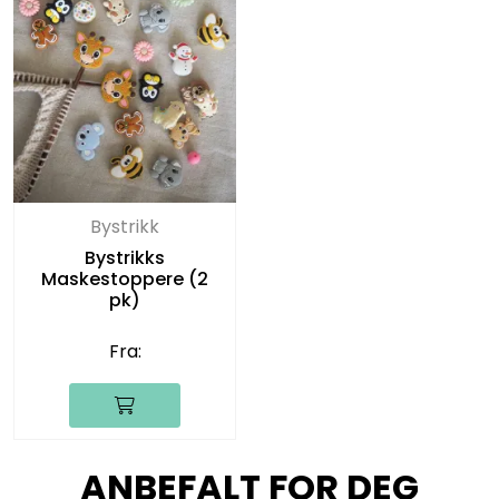
Bystrikk
Bystrikks
Maskestoppere (2
pk)
Fra:
ANBEFALT FOR DEG