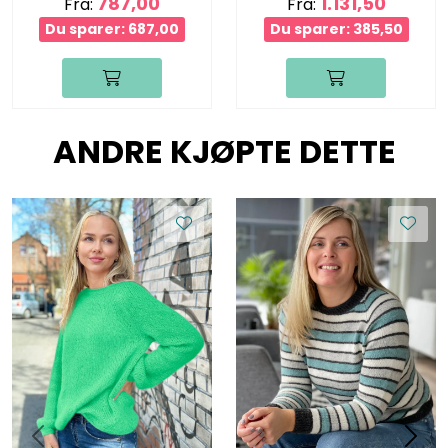
787,00
1.131,50
Fra:
Fra:
Du sparer: 687,00
Du sparer: 385,50
ANDRE KJØPTE DETTE