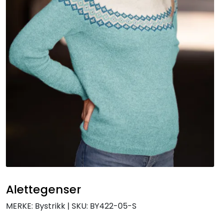
Alettegenser
MERKE: Bystrikk
|
SKU:
BY422-05-S