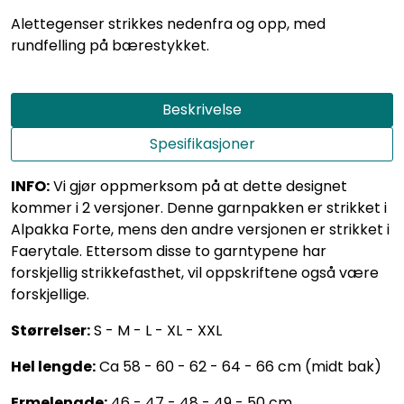
Alettegenser strikkes nedenfra og opp, med
rundfelling på bærestykket.
Beskrivelse
Spesifikasjoner
INFO:
Vi gjør oppmerksom på at dette designet
kommer i 2 versjoner. Denne garnpakken er strikket i
Alpakka Forte, mens den andre versjonen er strikket i
Faerytale. Ettersom disse to garntypene har
forskjellig strikkefasthet, vil oppskriftene også være
forskjellige.
Størrelser:
S - M - L - XL - XXL
Hel lengde:
Ca 58 - 60 - 62 - 64 - 66 cm (midt bak)
Ermelengde:
46 - 47 - 48 - 49 - 50 cm