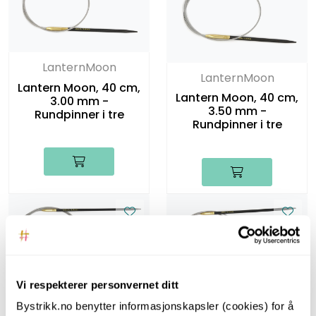
LanternMoon
LanternMoon
Lantern Moon, 40 cm,
Lantern Moon, 40 cm,
3.00 mm -
3.50 mm -
Rundpinner i tre
Rundpinner i tre
Vi respekterer personvernet ditt
LanternMoon
LanternMoon
Bystrikk.no benytter informasjonskapsler (cookies) for å
Lantern Moon, 80 cm,
Lantern Moon, 80 cm,