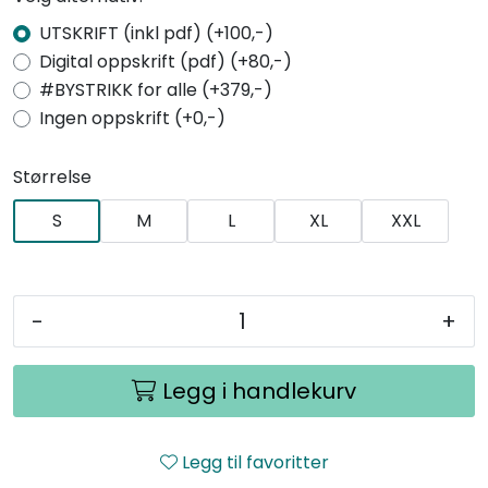
UTSKRIFT (inkl pdf) (+100,-)
Digital oppskrift (pdf) (+80,-)
#BYSTRIKK for alle (+379,-)
Ingen oppskrift (+0,-)
Størrelse
S
M
L
XL
XXL
-
+
Legg i handlekurv
Legg til favoritter