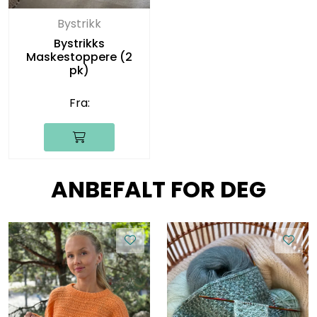
Bystrikk
Bystrikks
Maskestoppere (2
pk)
Fra:
ANBEFALT FOR DEG