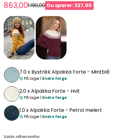
863,00
1.190,00
Du sparer: 327,00
7.0 x
Bystrikk Alpakka Forte - Mintblå
På lager |
Endre farge
2.0 x
Alpakka Forte - Hvit
På lager |
Endre farge
1.0 x
Alpakka Forte - Petrol melert
På lager |
Endre farge
Velg alternativ: