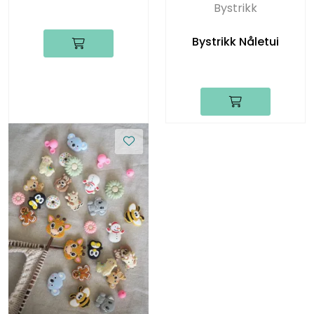
Bystrikk
Bystrikk Nåletui