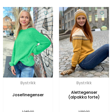
Bystrikk
Bystrikk
Alettegenser
Josefinegenser
(alpakka forte)
1.245,00
1.190,00