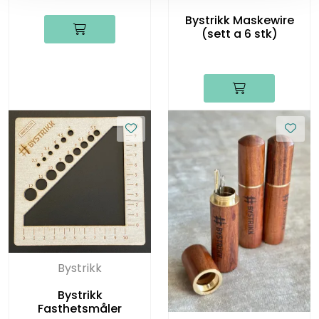
Bystrikk Maskewire
(sett a 6 stk)
Bystrikk
Bystrikk
Fasthetsmåler