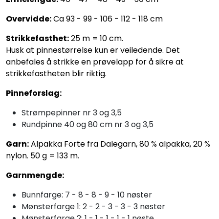
Overvidde:
Ca 93 - 99 - 106 - 112 - 118 cm
Strikkefasthet:
25 m = 10 cm.
Husk at pinnestørrelse kun er veiledende. Det
anbefales å strikke en prøvelapp for å sikre at
strikkefastheten blir riktig.
Pinneforslag:
Strømpepinner nr 3 og 3,5
Rundpinne 40 og 80 cm nr 3 og 3,5
Garn:
Alpakka Forte fra Dalegarn, 80 % alpakka, 20 %
nylon. 50 g = 133 m.
Garnmengde:
Bunnfarge: 7 - 8 - 8 - 9 - 10 nøster
Mønsterfarge 1: 2 - 2 - 3 - 3 - 3 nøster
Mønsterfarge 2: 1 - 1 - 1 - 1 - 1 nøste