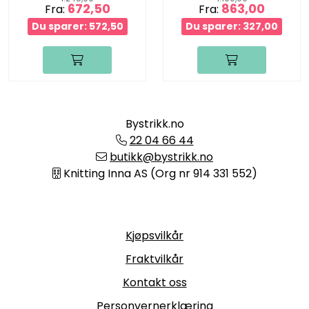
672,50
863,00
Fra:
Fra:
Du sparer: 572,50
Du sparer: 327,00
Bystrikk.no
22 04 66 44
butikk@bystrikk.no
Knitting Inna AS (Org nr 914 331 552)
Informasjon
Kjøpsvilkår
Fraktvilkår
Kontakt oss
Personvernerklæring