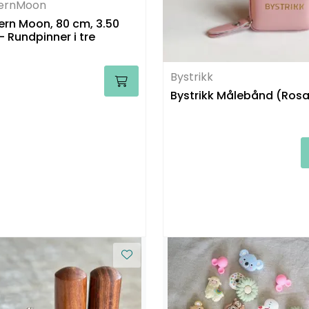
ternMoon
ern Moon, 80 cm, 3.50
 Rundpinner i tre
Bystrikk
Bystrikk Målebånd (Ros