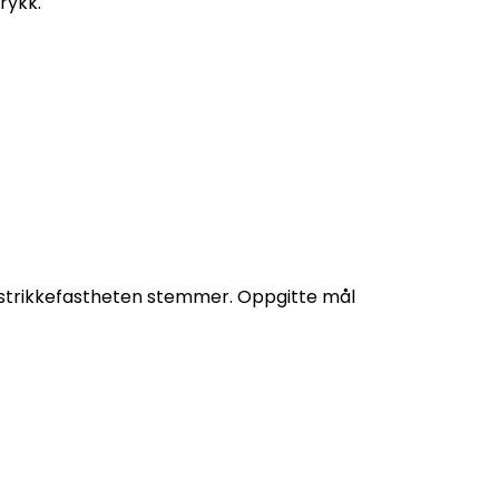
rykk.
t strikkefastheten stemmer. Oppgitte mål