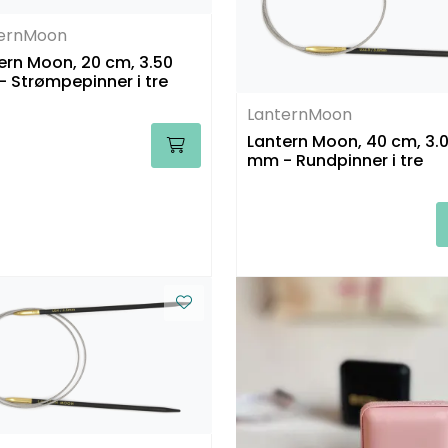
ternMoon
ern Moon, 20 cm, 3.50
 Strømpepinner i tre
LanternMoon
Lantern Moon, 40 cm, 3.
mm - Rundpinner i tre