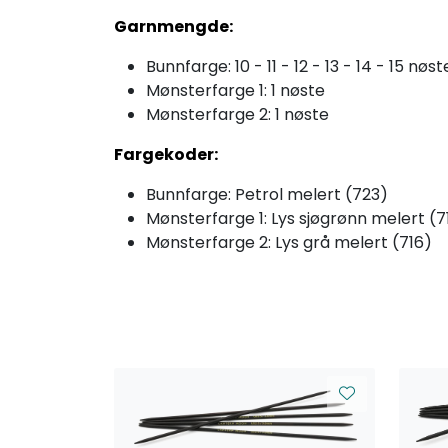
Garnmengde:
Bunnfarge: 10 - 11 - 12 - 13 - 14 - 15 nøst
Mønsterfarge 1: 1 nøste
Mønsterfarge 2: 1 nøste
Fargekoder:
Bunnfarge: Petrol melert (723)
Mønsterfarge 1: Lys sjøgrønn melert (7
Mønsterfarge 2: Lys grå melert (716)