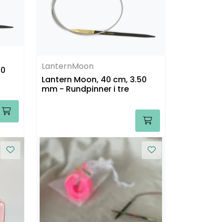
LanternMoon
00
Lantern Moon, 40 cm, 3.50
mm - Rundpinner i tre