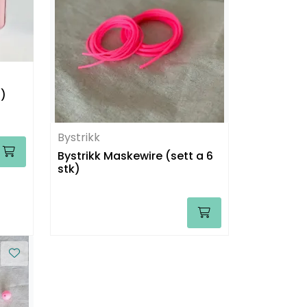
a)
Bystrikk
Bystrikk Maskewire (sett a 6
stk)