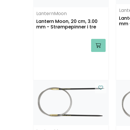
Lan
LanternMoon
Lant
Lantern Moon, 20 cm, 3.00
mm -
mm - Strømpepinner i tre