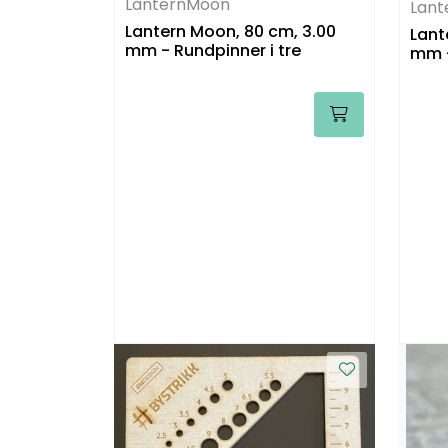
LanternMoon
Lan
Lantern Moon, 80 cm, 3.00
Lant
mm - Rundpinner i tre
mm -