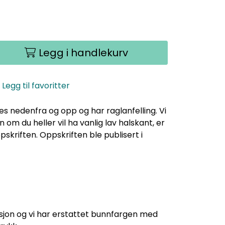
Legg i handlekurv
Legg til favoritter
kes nedenfra og opp og har raglanfelling. Vi
n om du heller vil ha vanlig lav halskant, er
skriften. Oppskriften ble publisert i
ksjon og vi har erstattet bunnfargen med