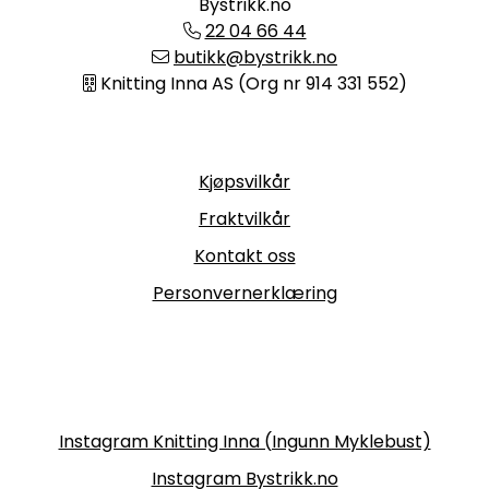
Bystrikk.no
22 04 66 44
butikk@bystrikk.no
Knitting Inna AS (Org nr 914 331 552)
Informasjon
Kjøpsvilkår
Fraktvilkår
Kontakt oss
Personvernerklæring
Følg oss
Instagram Knitting Inna (Ingunn Myklebust)
Instagram Bystrikk.no