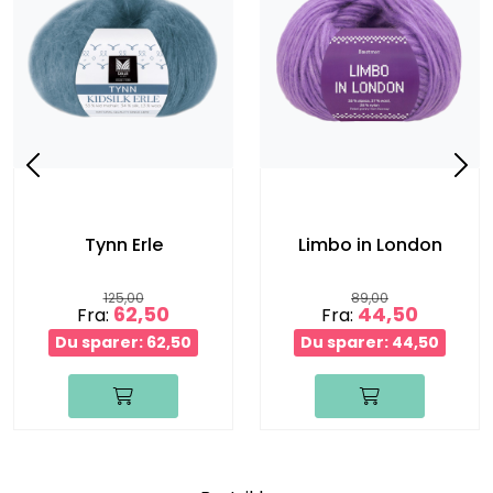
Tynn Erle
Limbo in London
125,00
89,00
62,50
44,50
Fra:
Fra:
Du sparer: 62,50
Du sparer: 44,50