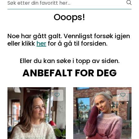
Ooops!
Noe har gått galt. Vennligst forsøk igjen
eller klikk
her
for å gå til forsiden.
Eller du kan søke i topp av siden.
ANBEFALT FOR DEG