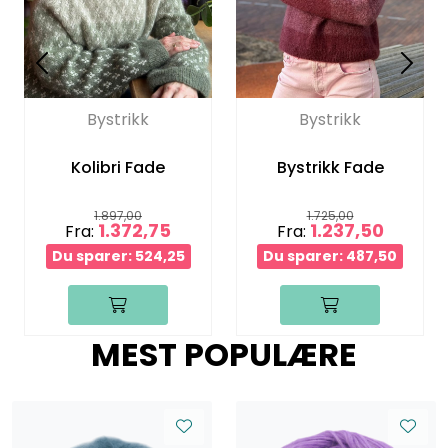
Bystrikk
Bystrikk
Kolibri Fade
Bystrikk Fade
1.897,00
1.725,00
1.372,75
1.237,50
Fra:
Fra:
Du sparer: 524,25
Du sparer: 487,50
MEST POPULÆRE