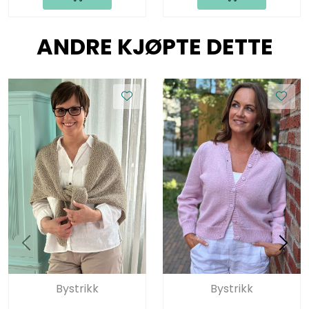
ANDRE KJØPTE DETTE
Bystrikk
Bystrikk