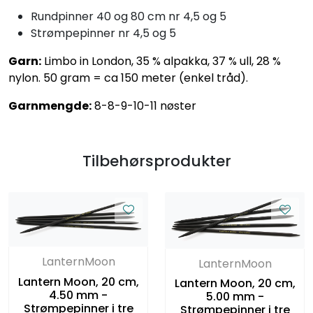
Rundpinner 40 og 80 cm nr 4,5 og 5
Strømpepinner nr 4,5 og 5
Garn:
Limbo in London, 35 % alpakka, 37 % ull, 28 %
nylon. 50 gram = ca 150 meter (enkel tråd).
Garnmengde:
8-8-9-10-11 nøster
Tilbehørsprodukter
LanternMoon
LanternMoon
Lantern Moon, 20 cm,
Lantern Moon, 20 cm,
4.50 mm -
5.00 mm -
Strømpepinner i tre
Strømpepinner i tre