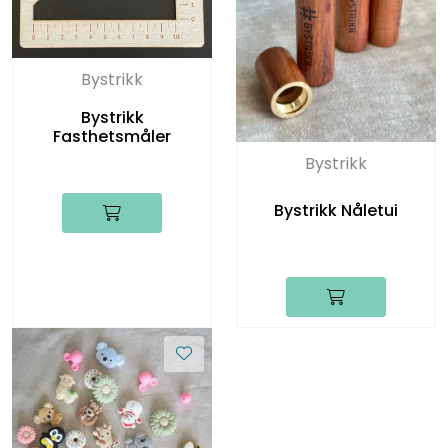
Bystrikk
Bystrikk
Fasthetsmåler
Bystrikk
Bystrikk Nåletui