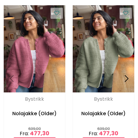
Bystrikk
Bystrikk
Nolajakke (Older)
Nolajakke (Older)
639,00
639,00
477,30
477,30
Fra:
Fra: