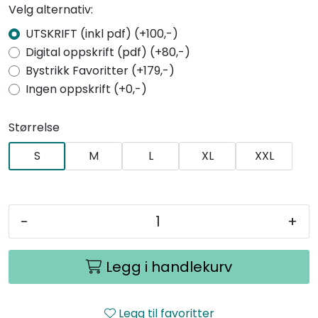
Velg alternativ:
UTSKRIFT (inkl pdf) (+100,-)
Digital oppskrift (pdf) (+80,-)
Bystrikk Favoritter (+179,-)
Ingen oppskrift (+0,-)
Størrelse
S
M
L
XL
XXL
-
+
Legg i handlekurv
Legg til favoritter