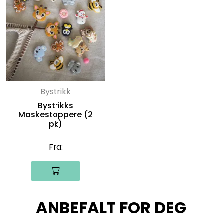
Bystrikk
Bystrikks
Maskestoppere (2
pk)
Fra:
ANBEFALT FOR DEG