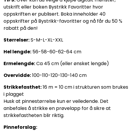
utskrift eller boken Bystrikk Favoritter hvor
oppskriften er publisert. Boka inneholder 40
oppskrifter på Bystrikk-favoritter og nå får du 50 %
rabatt på den!
Størrelser:
S-M-L-XL-XXL
Hel lengde:
56-58-60-62-64 cm
Ermelengde:
Ca 45 cm (eller ønsket lengde)
Overvidde:
100-110-120-130-140 cm
Strikkefasthet:
16 m = 10 cm i strukturen som brukes
i plagget
Husk at pinnestørrelse kun er veiledende. Det
anbefales å strikke en prøvelapp for å sikre at
strikkefastheten blir riktig.
Pinneforslag: