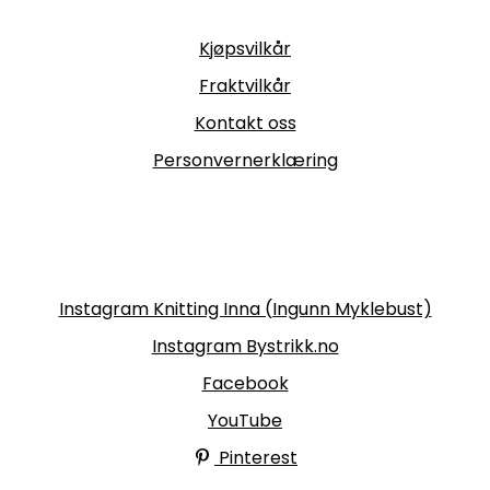
Informasjon
Kjøpsvilkår
Fraktvilkår
Kontakt oss
Personvernerklæring
Følg oss
Instagram Knitting Inna (Ingunn Myklebust)
Instagram Bystrikk.no
Facebook
YouTube
Pinterest