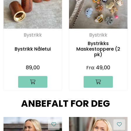
Bystrikk
Bystrikk
Bystrikks
Bystrikk Nåletui
Maskestoppere (2
pk)
89,00
49,00
Fra:
ANBEFALT FOR DEG