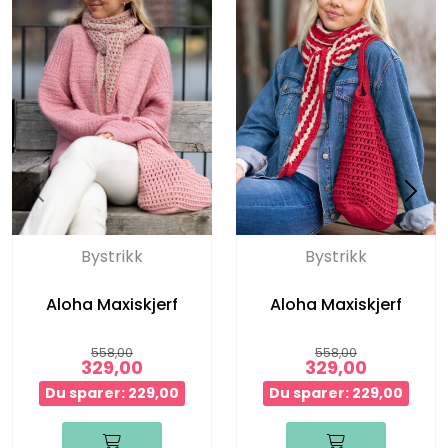
Bystrikk
Bystrikk
Aloha Maxiskjerf
Aloha Maxiskjerf
558,00
558,00
329,00
329,00
Du sparer: 229,00
Du sparer: 229,00