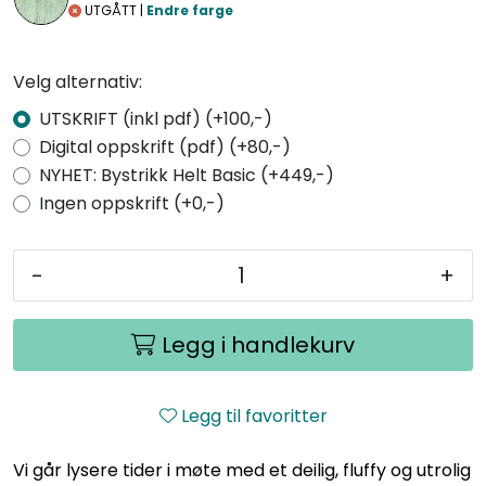
UTGÅTT |
Endre farge
Velg alternativ:
UTSKRIFT (inkl pdf) (+100,-)
Digital oppskrift (pdf) (+80,-)
NYHET: Bystrikk Helt Basic (+449,-)
Ingen oppskrift (+0,-)
-
+
Legg i handlekurv
Legg til favoritter
Vi går lysere tider i møte med et deilig, fluffy og utrolig