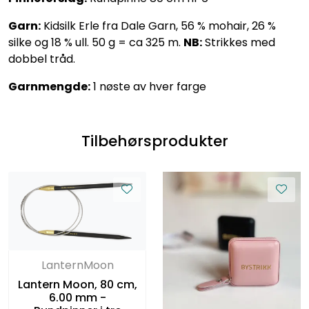
Garn:
Kidsilk Erle fra Dale Garn, 56 % mohair, 26 %
silke og 18 % ull. 50 g = ca 325 m.
NB:
Strikkes med
dobbel tråd.
Garnmengde:
1 nøste av hver farge
Tilbehørsprodukter
LanternMoon
Lantern Moon, 80 cm,
6.00 mm -