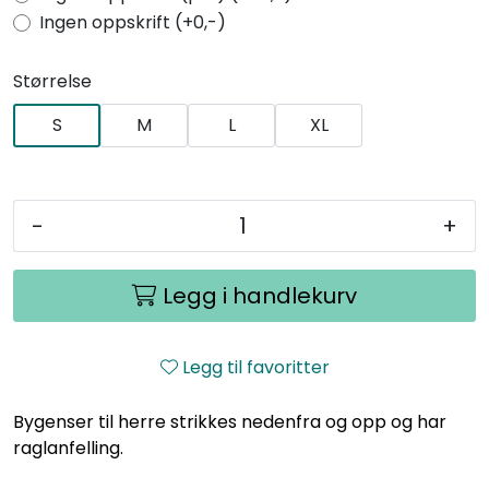
Ingen oppskrift (+0,-)
Størrelse
S
M
L
XL
-
+
Legg i handlekurv
Legg til favoritter
Bygenser til herre strikkes nedenfra og opp og har
raglanfelling.