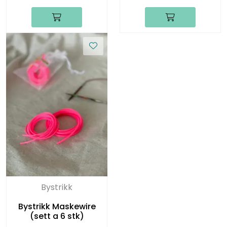
Bystrikk
Bystrikk Maskewire
(sett a 6 stk)