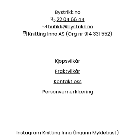
Bystrikk.no
22 04 66 44
butikk@bystrikk.no
Knitting Inna AS (Org nr 914 331 552)
Informasjon
Kjøpsvilkår
Fraktvilkår
Kontakt oss
Personvernerklæring
Følg oss
Instagram Knitting Inna (Ingunn Myklebust)