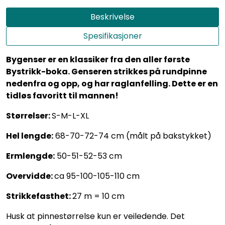
Beskrivelse
Spesifikasjoner
Bygenser er en klassiker fra den aller første
Bystrikk-boka. Genseren strikkes på rundpinne
nedenfra og opp, og har raglanfelling. Dette er en
tidløs favoritt til mannen!
Størrelser:
S-M-L-XL
Hel lengde:
68-70-72-74 cm (målt på bakstykket)
Ermlengde:
50-51-52-53 cm
Overvidde:
ca 95-100-105-110 cm
Strikkefasthet:
27 m = 10 cm
Husk at pinnestørrelse kun er veiledende. Det