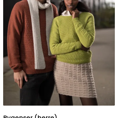
Bygenser (herre)