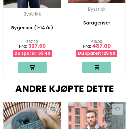
Bystrikk
Bystrikk
Saragenser
Bygenser (1-14 år)
387,00
616,00
327,60
487,00
Fra:
Fra:
Du sparer: 59,40
Du sparer: 129,00
ANDRE KJØPTE DETTE