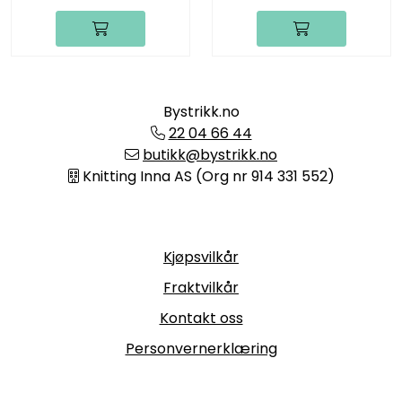
Bystrikk.no
22 04 66 44
butikk@bystrikk.no
Knitting Inna AS (Org nr 914 331 552)
Informasjon
Kjøpsvilkår
Fraktvilkår
Kontakt oss
Personvernerklæring