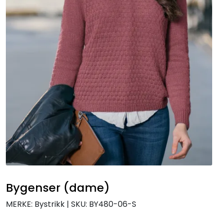
Bygenser (dame)
MERKE: Bystrikk
|
SKU:
BY480-06-S