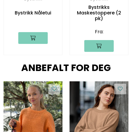
Bystrikks
Bystrikk Nåletui
Maskestoppere (2
pk)
Fra:
ANBEFALT FOR DEG