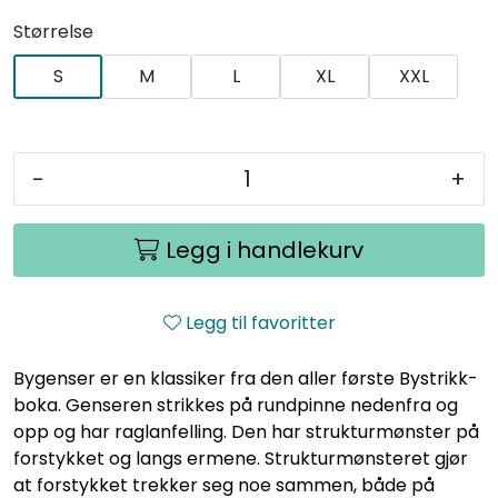
Størrelse
S
M
L
XL
XXL
-
+
Legg i handlekurv
Legg til favoritter
Bygenser er en klassiker fra den aller første Bystrikk-
boka. Genseren strikkes på rundpinne nedenfra og
opp og har raglanfelling. Den har strukturmønster på
forstykket og langs ermene. Strukturmønsteret gjør
at forstykket trekker seg noe sammen, både på