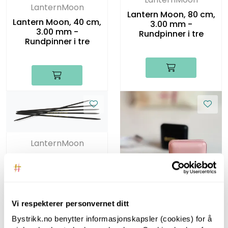
LanternMoon
Lantern Moon, 80 cm,
Lantern Moon, 40 cm,
3.00 mm -
3.00 mm -
Rundpinner i tre
Rundpinner i tre
LanternMoon
Lantern Moon, 20 cm,
3.00 mm -
Strømpepinner i tre
Bystrikk
Vi respekterer personvernet ditt
Bystrikk.no benytter informasjonskapsler (cookies) for å
Bystrikk Målebånd