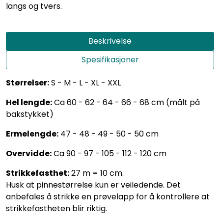
langs og tvers.
Beskrivelse
Spesifikasjoner
Størrelser:
S - M - L - XL - XXL
Hel lengde:
Ca 60 - 62 - 64 - 66 - 68 cm (målt på
bakstykket)
Ermelengde:
47 - 48 - 49 - 50 - 50 cm
Overvidde:
Ca 90 - 97 - 105 - 112 - 120 cm
Strikkefasthet:
27 m = 10 cm.
Husk at pinnestørrelse kun er veiledende. Det
anbefales å strikke en prøvelapp for å kontrollere at
strikkefastheten blir riktig.