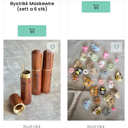
Bystrikk Maskewire
(sett a 6 stk)
Bystrikk
Bystrikk