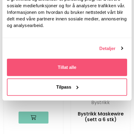
sosiale mediefunksjoner og for å analysere trafikken vår.
Informasjonen om hvordan du bruker nettstedet vårt blir
delt med våre partnere innen sosiale medier, annonsering
og analysearbeid.
Detaljer
Tillat alle
Bystrikk
Tilpass
Bystrikk Målebånd
(Rosa)
Bystrikk
Bystrikk Maskewire
(sett a 6 stk)