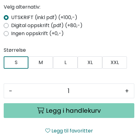
Velg alternativ:
UTSKRIFT (inkl pdf) (+100,-)
Digital oppskrift (pdf) (+80,-)
Ingen oppskrift (+0,-)
Størrelse
S
M
L
XL
XXL
-
+
Legg i handlekurv
Legg til favoritter