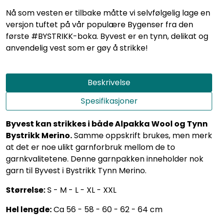
Nå som vesten er tilbake måtte vi selvfølgelig lage en
versjon tuftet på vår populære Bygenser fra den
første #BYSTRIKK-boka. Byvest er en tynn, delikat og
anvendelig vest som er gøy å strikke!
Beskrivelse
Spesifikasjoner
Byvest kan strikkes i både Alpakka Wool og Tynn
Bystrikk Merino.
Samme oppskrift brukes, men merk
at det er noe ulikt garnforbruk mellom de to
garnkvalitetene. Denne garnpakken inneholder nok
garn til Byvest i Bystrikk Tynn Merino.
Størrelse:
S - M - L - XL - XXL
Hel lengde:
Ca 56 - 58 - 60 - 62 - 64 cm