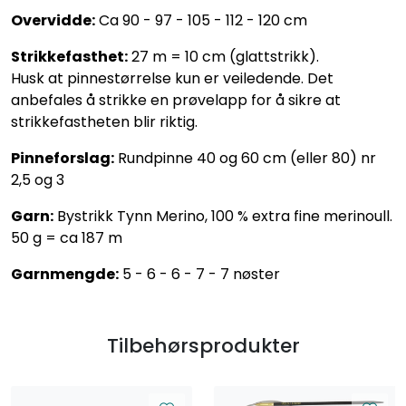
Overvidde:
Ca 90 - 97 - 105 - 112 - 120 cm
Strikkefasthet:
27 m = 10 cm (glattstrikk).
Husk at pinnestørrelse kun er veiledende. Det
anbefales å strikke en prøvelapp for å sikre at
strikkefastheten blir riktig.
Pinneforslag:
Rundpinne 40 og 60 cm (eller 80) nr
2,5 og 3
Garn:
Bystrikk Tynn Merino, 100 % extra fine merinoull.
50 g = ca 187 m
Garnmengde:
5 - 6 - 6 - 7 - 7 nøster
Tilbehørsprodukter