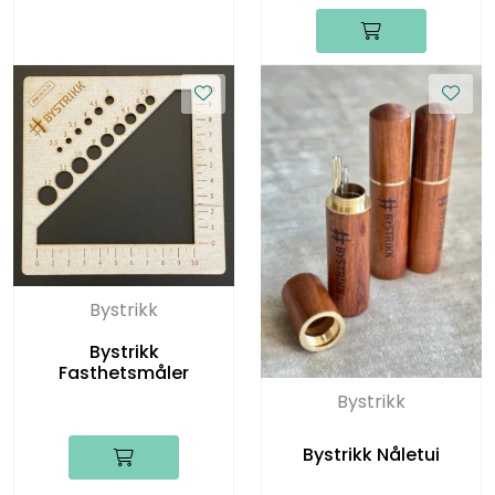
Bystrikk
Bystrikk
Fasthetsmåler
Bystrikk
Bystrikk Nåletui