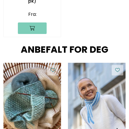
pk)
Fra:
ANBEFALT FOR DEG