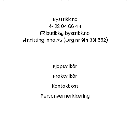
Bystrikk.no
22 04 66 44
butikk@bystrikk.no
Knitting Inna AS (Org nr 914 331 552)
Informasjon
Kjøpsvilkår
Fraktvilkår
Kontakt oss
Personvernerklæring
Følg oss