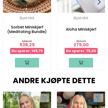
Bystrikk
Bystrikk
Sorbet Miniskjerf
Aloha Miniskjerf
(Meditating Bundle)
688,00
350,00
538,25
275,00
Du sparer: 149,75
Du sparer: 75,00
ANDRE KJØPTE DETTE