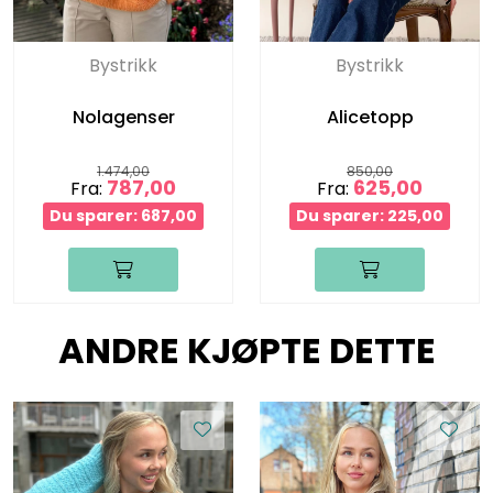
Bystrikk
Bystrikk
Nolagenser
Alicetopp
1.474,00
850,00
787,00
625,00
Fra:
Fra:
Du sparer: 687,00
Du sparer: 225,00
ANDRE KJØPTE DETTE