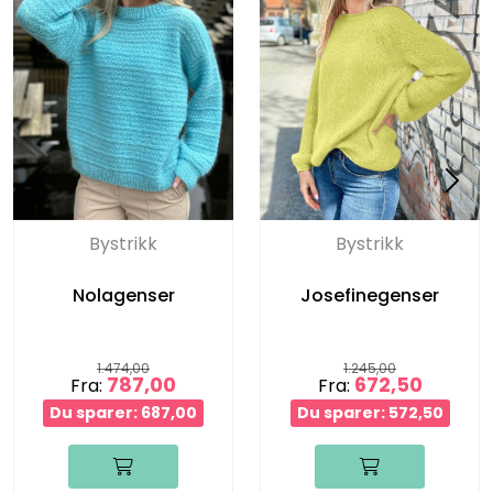
Bystrikk
Bystrikk
Nolagenser
Josefinegenser
1.474,00
1.245,00
787,00
672,50
Fra:
Fra:
Du sparer: 687,00
Du sparer: 572,50