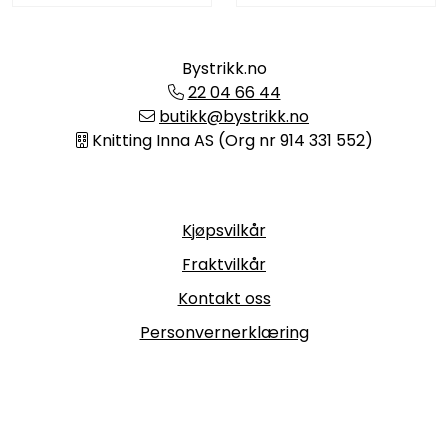
Bystrikk.no
22 04 66 44
butikk@bystrikk.no
Knitting Inna AS (Org nr 914 331 552)
Informasjon
Kjøpsvilkår
Fraktvilkår
Kontakt oss
Personvernerklæring
Følg oss