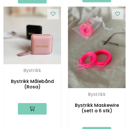
Bystrikk
Bystrikk Målebånd
(Rosa)
Bystrikk
Bystrikk Maskewire
(sett a 6 stk)