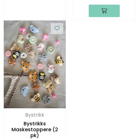
Bystrikk
Bystrikks
Maskestoppere (2
pk)