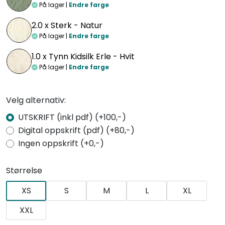
På lager |
Endre farge
2.0 x
Sterk - Natur
På lager |
Endre farge
1.0 x
Tynn Kidsilk Erle - Hvit
På lager |
Endre farge
Velg alternativ:
UTSKRIFT (inkl pdf) (+100,-)
Digital oppskrift (pdf) (+80,-)
Ingen oppskrift (+0,-)
Størrelse
XS
S
M
L
XL
XXL