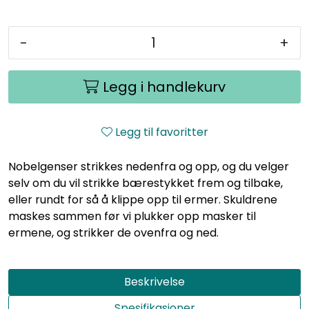
-
+
Legg i handlekurv
Legg til favoritter
Nobelgenser strikkes nedenfra og opp, og du velger
selv om du vil strikke bærestykket frem og tilbake,
eller rundt for så å klippe opp til ermer. Skuldrene
maskes sammen før vi plukker opp masker til
ermene, og strikker de ovenfra og ned.
Beskrivelse
Spesifikasjoner