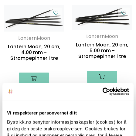
LanternMoon
LanternMoon
Lantern Moon, 20 cm,
Lantern Moon, 20 cm,
5.00 mm -
4.00 mm -
Strømpepinner i tre
Strømpepinner i tre
Vi respekterer personvernet ditt
Bystrikk.no benytter informasjonskapsler (cookies) for å
gi deg den beste brukeropplevelsen. Cookies brukes for
å gi innhold og annonser et personlig preg, for å levere