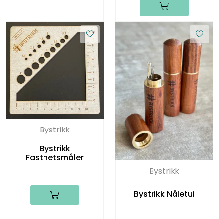
Bystrikk
Bystrikk
Fasthetsmåler
Bystrikk
Bystrikk Nåletui