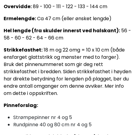
Overvidde:
89 - 100 - 111 - 122 - 133 - 144 cm
Ermelengde:
Ca 47 cm (eller ønsket lengde)
Hel lengde (fra skulder innerst ved halskant):
56 -
58 - 60 - 62 - 64 - 66 cm
Strikkefasthet:
18 m og 22 omg = 10 x 10 cm (både
ensfarget glattstrikk og mønster med to farger).
Bruk det pinnenummeret som gir deg rett
strikkefasthet i bredden. Siden strikkefasthet i høyden
har direkte betydning for lengden på plagget, bør du
endre antall omganger om denne avviker. Mer info
om dette i oppskriften.
Pinneforslag:
Strømpepinner nr 4 og 5
Rundpinne 40 og 80 cm nr 4 og 5