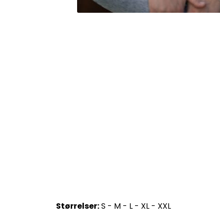
Størrelser:
S - M - L - XL - XXL