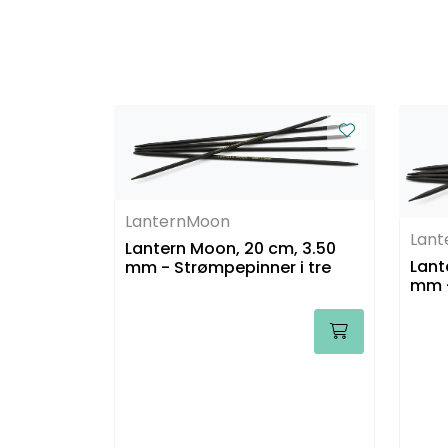
LanternMoon
Lan
Lantern Moon, 20 cm, 3.50
Lant
mm - Strømpepinner i tre
mm -