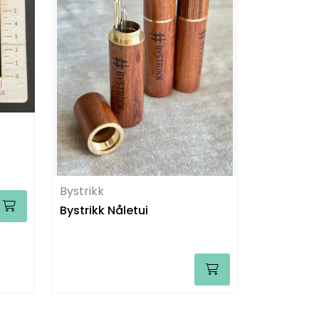
Bystrikk
Bystrikk Nåletui