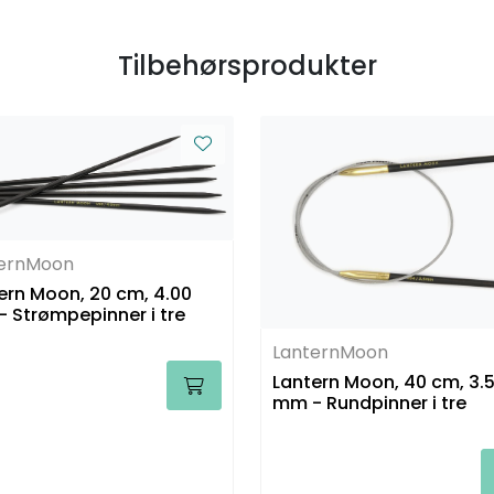
Tilbehørsprodukter
ternMoon
ern Moon, 20 cm, 4.00
 Strømpepinner i tre
LanternMoon
Lantern Moon, 40 cm, 3.
mm - Rundpinner i tre