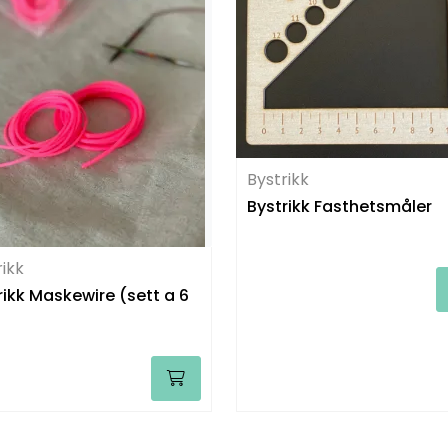
Bystrikk
Bystrikk Fasthetsmåler
rikk
rikk Maskewire (sett a 6