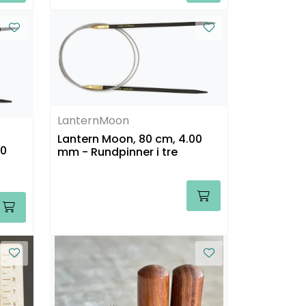
LanternMoon
Lantern Moon, 80 cm, 4.00
50
mm - Rundpinner i tre