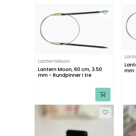
Lan
LanternMoon
Lant
Lantern Moon, 60 cm, 3.50
mm -
mm - Rundpinner i tre