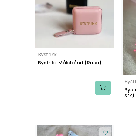
Bystrikk
Bystrikk Målebånd (Rosa)
Byst
Byst
stk)