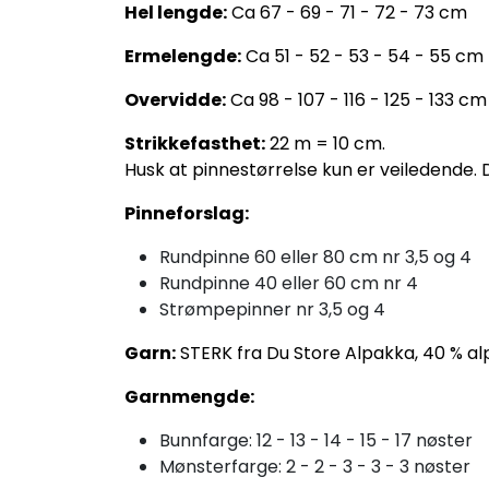
Hel lengde:
Ca 67 - 69 - 71 - 72 - 73 cm
Ermelengde:
Ca 51 - 52 - 53 - 54 - 55 cm
Overvidde:
Ca 98 - 107 - 116 - 125 - 133 cm
Strikkefasthet:
22 m = 10 cm.
Husk at pinnestørrelse kun er veiledende. 
Pinneforslag:
Rundpinne 60 eller 80 cm nr 3,5 og 4
Rundpinne 40 eller 60 cm nr 4
Strømpepinner nr 3,5 og 4
Garn:
STERK fra Du Store Alpakka, 40 % alp
Garnmengde:
Bunnfarge: 12 - 13 - 14 - 15 - 17 nøster
Mønsterfarge: 2 - 2 - 3 - 3 - 3 nøster