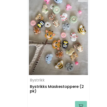
Bystrikk
Bystrikks Maskestoppere (2
pk)