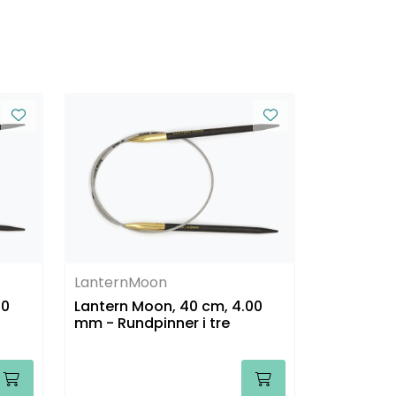
LanternMoon
50
Lantern Moon, 40 cm, 4.00
mm - Rundpinner i tre