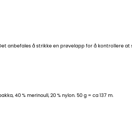
Det anbefales å strikke en prøvelapp for å kontrollere a
akka, 40 % merinoull, 20 % nylon. 50 g = ca 137 m.