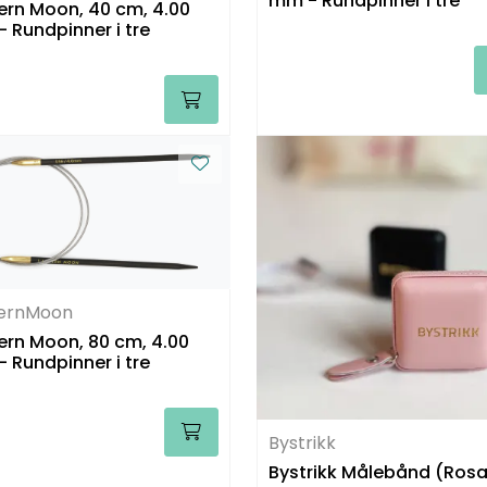
mm - Rundpinner i tre
ern Moon, 40 cm, 4.00
 Rundpinner i tre
ternMoon
ern Moon, 80 cm, 4.00
 Rundpinner i tre
Bystrikk
Bystrikk Målebånd (Ros