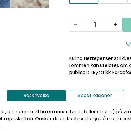
-
+
Kuling Hettegenser strikke
Lommen kan utelates om du
publisert i Bystrikk Fargefe
Beskrivelse
Spesifikasjoner
r, eller om du vil ha en annen farge (eller striper) på vr
set i oppskriften. Ønsker du en kontrastfarge så må du husk
.