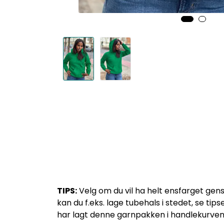
TIPS:
Velg om du vil ha helt ensfarget gense
kan du f.eks. lage tubehals i stedet, se tip
har lagt denne garnpakken i handlekurven