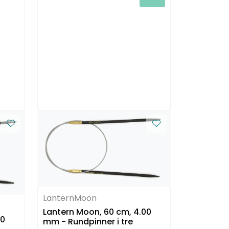
LanternMoon
Lantern Moon, 60 cm, 4.00
50
mm - Rundpinner i tre