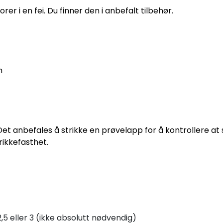
rer i en fei. Du finner den i anbefalt tilbehør.
m
 Det anbefales å strikke en prøvelapp for å kontrollere a
rikkefasthet.
5 eller 3 (ikke absolutt nødvendig)