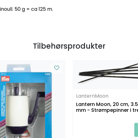
noull. 50 g = ca 125 m.
Tilbehørsprodukter
LanternMoon
Lantern Moon, 20 cm, 3.
mm - Strømpepinner i tr