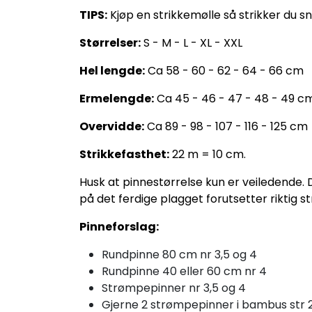
TIPS:
Kjøp en strikkemølle så strikker du sno
Størrelser:
S - M - L - XL - XXL
Hel lengde:
Ca 58 - 60 - 62 - 64 - 66 cm
Ermelengde:
Ca 45 - 46 - 47 - 48 - 49 c
Overvidde:
Ca 89 - 98 - 107 - 116 - 125 cm
Strikkefasthet:
22 m = 10 cm.
Husk at pinnestørrelse kun er veiledende.
på det ferdige plagget forutsetter riktig st
Pinneforslag:
Rundpinne 80 cm nr 3,5 og 4
Rundpinne 40 eller 60 cm nr 4
Strømpepinner nr 3,5 og 4
Gjerne 2 strømpepinner i bambus str 2,