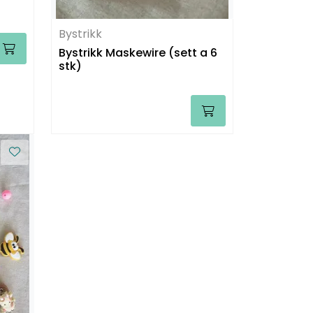
Bystrikk
Bystrikk Maskewire (sett a 6
stk)