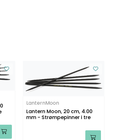
LanternMoon
50
Lantern Moon, 20 cm, 4.00
e
mm - Strømpepinner i tre