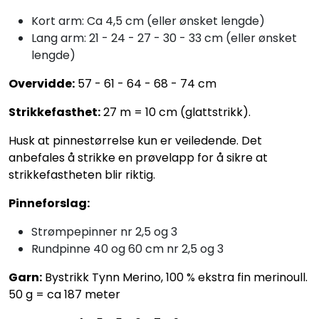
Kort arm: Ca 4,5 cm (eller ønsket lengde)
Lang arm: 21 - 24 - 27 - 30 - 33 cm (eller ønsket
lengde)
Overvidde:
57 - 61 - 64 - 68 - 74 cm
Strikkefasthet:
27 m = 10 cm (glattstrikk).
Husk at pinnestørrelse kun er veiledende. Det
anbefales å strikke en prøvelapp for å sikre at
strikkefastheten blir riktig.
Pinneforslag:
Strømpepinner nr 2,5 og 3
Rundpinne 40 og 60 cm nr 2,5 og 3
Garn:
Bystrikk Tynn Merino, 100 % ekstra fin merinoull.
50 g = ca 187 meter