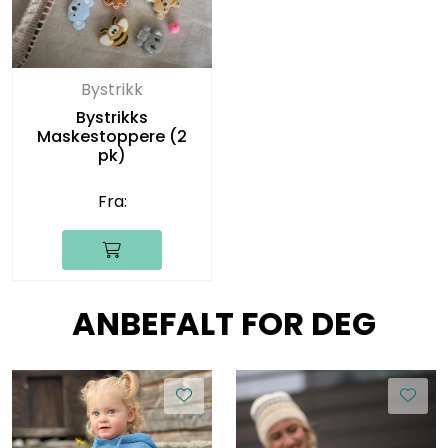
Bystrikk
Bystrikks
Maskestoppere (2
pk)
Fra:
ANBEFALT FOR DEG