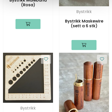
Bystrikk Målebånd
(Rosa)
Bystrikk
Bystrikk Maskewire
(sett a 6 stk)
Bystrikk