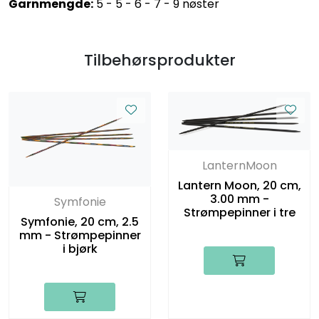
Garnmengde:
5 - 5 - 6 - 7 - 9 nøster
Tilbehørsprodukter
LanternMoon
Lantern Moon, 20 cm,
3.00 mm -
Symfonie
Strømpepinner i tre
Symfonie, 20 cm, 2.5
mm - Strømpepinner
i bjørk