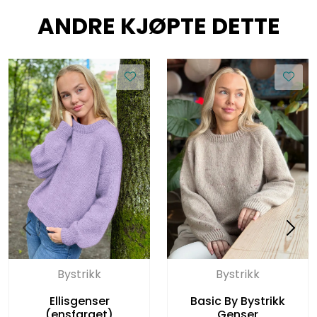
ANDRE KJØPTE DETTE
Bystrikk
Bystrikk
Ellisgenser
Basic By Bystrikk
(ensfarget)
Genser