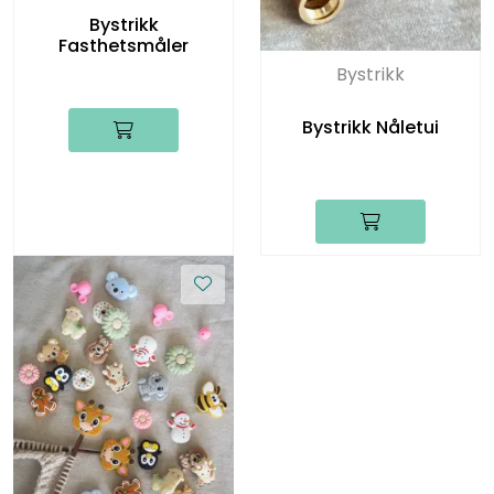
Bystrikk
Fasthetsmåler
Bystrikk
Bystrikk Nåletui