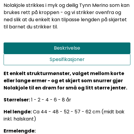
Nolakjole strikkes i myk og deilig Tynn Merino som kan
brukes rett på kroppen - og vi strikker ovenfra og
ned slik at du enkelt kan tilpasse lengden på skjørtet
til barnet du strikker til.
Beskrivelse
Spesifikasjoner
Et enkelt strukturmønster, valget mellom korte
eller lange ermer - og et skjørt som snurrer gjør
Nolakjole til en drøm for små og litt større jenter.
Størrelser:
1 - 2 - 4 - 6 - 8 år
Hel lengde:
Ca 44 - 48 - 52 - 57 - 62 cm (midt bak
inkl. halskant)
Ermelengde: