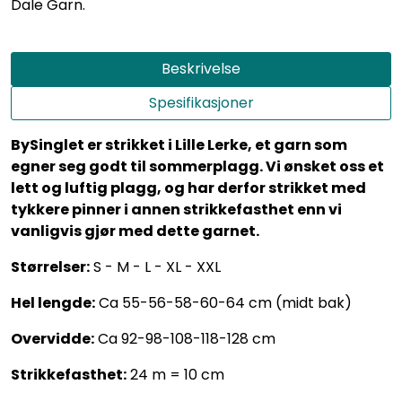
Dale Garn.
Beskrivelse
Spesifikasjoner
BySinglet er strikket i Lille Lerke, et garn som
egner seg godt til sommerplagg. Vi ønsket oss et
lett og luftig plagg, og har derfor strikket med
tykkere pinner i annen strikkefasthet enn vi
vanligvis gjør med dette garnet.
Størrelser:
S - M - L - XL - XXL
Hel lengde:
Ca 55-56-58-60-64 cm (midt bak)
Overvidde:
Ca 92-98-108-118-128 cm
Strikkefasthet:
24 m = 10 cm