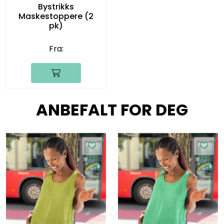
Bystrikks
Maskestoppere (2
pk)
Fra:
ANBEFALT FOR DEG