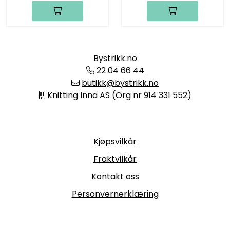
Bystrikk.no
22 04 66 44
butikk@bystrikk.no
Knitting Inna AS (Org nr 914 331 552)
Informasjon
Kjøpsvilkår
Fraktvilkår
Kontakt oss
Personvernerklæring