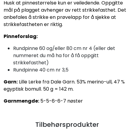
Husk at pinnestørrelse kun er veiledende. Oppgitte
mål på plagget avhenger av rett strikkefasthet. Det
anbefales å strikke en prøvelapp for å sjekke at
strikkefastheten er riktig.
Pinneforslag:
Rundpinne 60 og/eller 80 cm nr 4 (eller det
nummeret du må ha for å få oppgitt
strikkefasthet)
Rundpinne 40 cm nr 3,5
Garn:
Lille Lerke fra Dale Garn. 53% merino-ull, 47 %
egyptisk bomull. 50 g = 142 m.
Garnmengde:
5-5-6-6-7 nøster
Tilbehørsprodukter