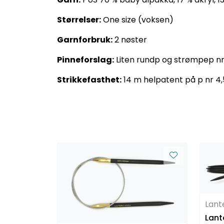
Størrelser:
One size (voksen)
Garnforbruk:
2 nøster
Pinneforslag:
Liten rundp og strømpep nr
Strikkefasthet:
14 m helpatent på p nr 4,
Lan
Lant