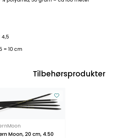
 4,5
5 = 10 cm
Tilbehørsprodukter
ternMoon
ern Moon, 20 cm, 4.50