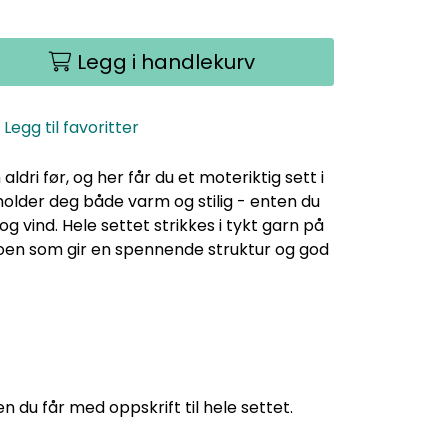
Legg i handlekurv
Legg til favoritter
ldri før, og her får du et moteriktig sett i
older deg både varm og stilig - enten du
 og vind. Hele settet strikkes i tykt garn på
noen som gir en spennende struktur og god
n du får med oppskrift til hele settet.