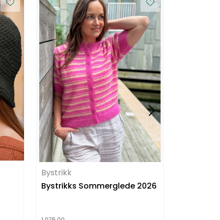
Bystrikk
Bystrikk
Bystrikks Sommerglede 2026
Betty Boo
1.075,00
695,00