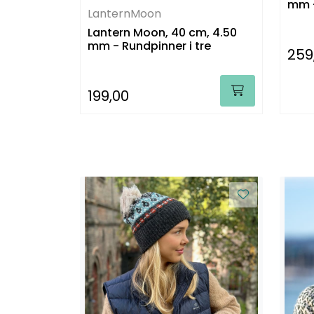
mm -
LanternMoon
Lantern Moon, 40 cm, 4.50
mm - Rundpinner i tre
259
199,00