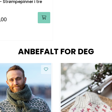
 Strømpepinner i tre
,00
ANBEFALT FOR DEG